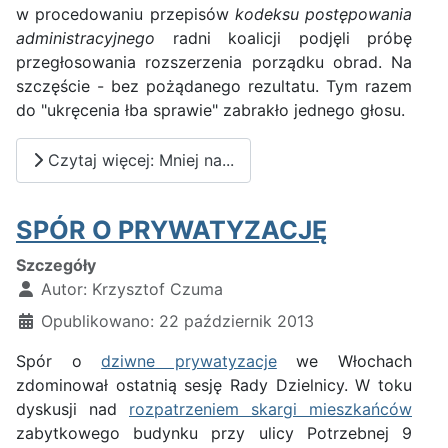
w procedowaniu przepisów
kodeksu postępowania
administracyjnego
radni koalicji podjęli próbę
przegłosowania rozszerzenia porządku obrad. Na
szczęście - bez pożądanego rezultatu. Tym razem
do "ukręcenia łba sprawie" zabrakło jednego głosu.
Czytaj więcej: Mniej na...
SPÓR O PRYWATYZACJĘ
Szczegóły
Autor:
Krzysztof Czuma
Opublikowano: 22 październik 2013
Spór o
dziwne prywatyzacje
we Włochach
zdominował ostatnią sesję Rady Dzielnicy. W toku
dyskusji nad
rozpatrzeniem skargi mieszkańców
zabytkowego budynku przy ulicy Potrzebnej 9