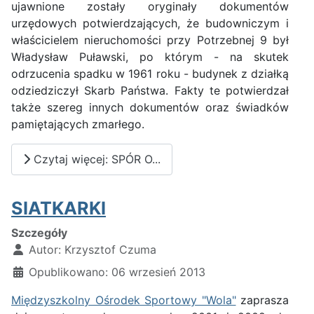
ujawnione zostały oryginały dokumentów
urzędowych potwierdzających, że budowniczym i
właścicielem nieruchomości przy Potrzebnej 9 był
Władysław Puławski, po którym - na skutek
odrzucenia spadku w 1961 roku - budynek z działką
odziedziczył Skarb Państwa. Fakty te potwierdzał
także szereg innych dokumentów oraz świadków
pamiętających zmarłego.
Czytaj więcej: SPÓR O...
SIATKARKI
Szczegóły
Autor:
Krzysztof Czuma
Opublikowano: 06 wrzesień 2013
Międzyszkolny Ośrodek Sportowy "Wola"
zaprasza