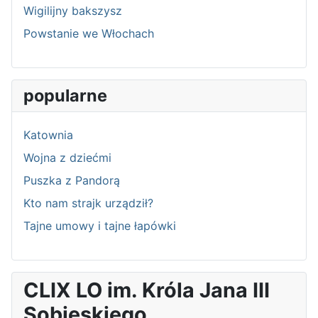
Wigilijny bakszysz
Powstanie we Włochach
popularne
Katownia
Wojna z dziećmi
Puszka z Pandorą
Kto nam strajk urządził?
Tajne umowy i tajne łapówki
CLIX LO im. Króla Jana III
Sobieskiego