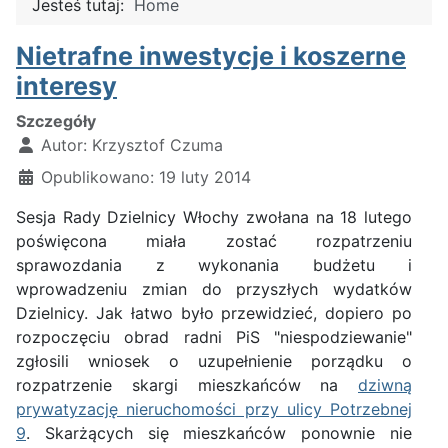
Jesteś tutaj:
Home
Nietrafne inwestycje i koszerne
interesy
Szczegóły
Autor:
Krzysztof Czuma
Opublikowano: 19 luty 2014
Sesja Rady Dzielnicy Włochy zwołana na 18 lutego
poświęcona miała zostać rozpatrzeniu
sprawozdania z wykonania budżetu i
wprowadzeniu zmian do przyszłych wydatków
Dzielnicy. Jak łatwo było przewidzieć, dopiero po
rozpoczęciu obrad radni PiS "niespodziewanie"
zgłosili wniosek o uzupełnienie porządku o
rozpatrzenie skargi mieszkańców na
dziwną
prywatyzację nieruchomości przy ulicy Potrzebnej
9
. Skarżących się mieszkańców ponownie nie