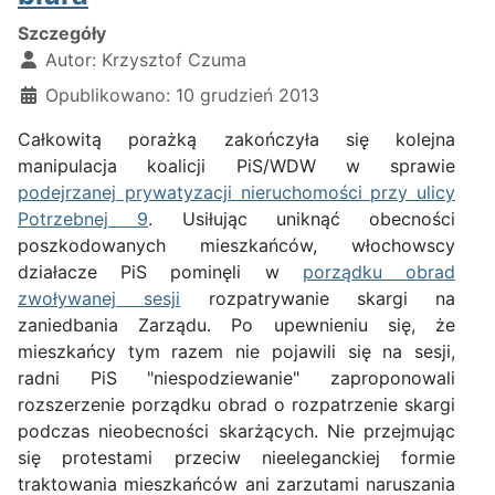
Szczegóły
Autor:
Krzysztof Czuma
Opublikowano: 10 grudzień 2013
Całkowitą porażką zakończyła się kolejna
manipulacja koalicji PiS/WDW w sprawie
podejrzanej prywatyzacji nieruchomości przy ulicy
Potrzebnej 9
. Usiłując uniknąć obecności
poszkodowanych mieszkańców, włochowscy
działacze PiS pominęli w
porządku obrad
zwoływanej sesji
rozpatrywanie skargi na
zaniedbania Zarządu. Po upewnieniu się, że
mieszkańcy tym razem nie pojawili się na sesji,
radni PiS "niespodziewanie" zaproponowali
rozszerzenie porządku obrad o rozpatrzenie skargi
podczas nieobecności skarżących. Nie przejmując
się protestami przeciw nieeleganckiej formie
traktowania mieszkańców ani zarzutami naruszania