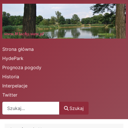
Strona główna
HydePark
Prognoza pogody
Historia
Interpelacje
Twitter
Szukaj
Szukaj