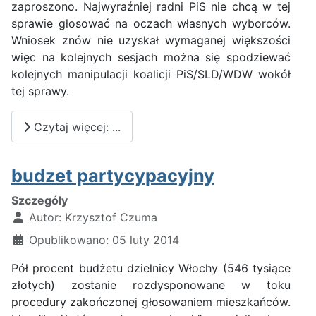
zaproszono. Najwyraźniej radni PiS nie chcą w tej
sprawie głosować na oczach własnych wyborców.
Wniosek znów nie uzyskał wymaganej większości
więc na kolejnych sesjach można się spodziewać
kolejnych manipulacji koalicji PiS/SLD/WDW wokół
tej sprawy.
Czytaj więcej: ...
budzet partycypacyjny
Szczegóły
Autor:
Krzysztof Czuma
Opublikowano: 05 luty 2014
Pół procent budżetu dzielnicy Włochy (546 tysiące
złotych) zostanie rozdysponowane w toku
procedury zakończonej głosowaniem mieszkańców.