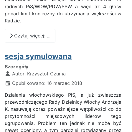
radnych PiS/WDW/PDW/SSW a więc aż 4 głosy
ponad limit konieczny do utrzymania większości w
Radzie.
Czytaj więcej: ...
sesja symulowana
Szczegóły
Autor:
Krzysztof Czuma
Opublikowano: 16 marzec 2018
Działania włochowskiego PiS, a już zwłaszcza
przewodniczącego Rady Dzielnicy Włochy Andrzeja
K. nasuwają coraz poważniejsze wątpliwości co do
przytomności miejscowych liderów tego
ugrupowania. Problem ten jednak nie może być
nawet oceniony, a tym bardziej rozwiązany przez