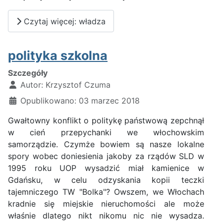
Czytaj więcej: władza
polityka szkolna
Szczegóły
Autor:
Krzysztof Czuma
Opublikowano: 03 marzec 2018
Gwałtowny konflikt o politykę państwową zepchnął
w cień przepychanki we włochowskim
samorządzie. Czymże bowiem są nasze lokalne
spory wobec doniesienia jakoby za rządów SLD w
1995 roku UOP wysadzić miał kamienice w
Gdańsku, w celu odzyskania kopii teczki
tajemniczego TW "Bolka"? Owszem, we Włochach
kradnie się miejskie nieruchomości ale może
właśnie dlatego nikt nikomu nic nie wysadza.