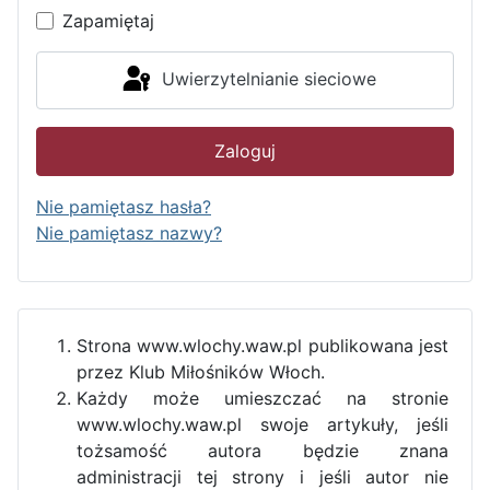
Zapamiętaj
Uwierzytelnianie sieciowe
Zaloguj
Nie pamiętasz hasła?
Nie pamiętasz nazwy?
Strona www.wlochy.waw.pl publikowana jest
przez Klub Miłośników Włoch.
Każdy może umieszczać na stronie
www.wlochy.waw.pl swoje artykuły, jeśli
tożsamość autora będzie znana
administracji tej strony i jeśli autor nie