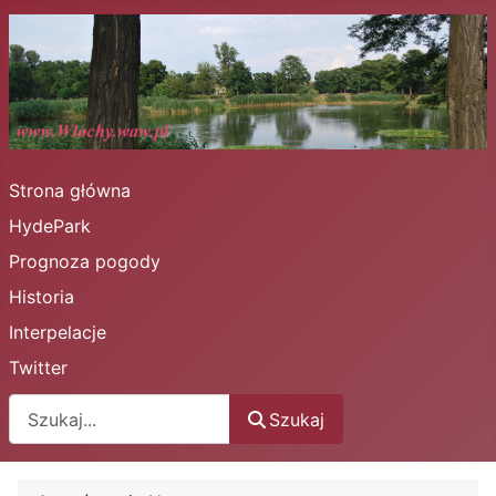
Strona główna
HydePark
Prognoza pogody
Historia
Interpelacje
Twitter
Szukaj
Szukaj