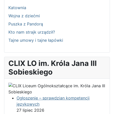
Katownia
Wojna z dziećmi
Puszka z Pandorą
Kto nam strajk urządził?
Tajne umowy i tajne łapówki
CLIX LO im. Króla Jana III
Sobieskiego
Ogłoszenie – sprawdzian kompetencji
językowych
27 lipiec 2026