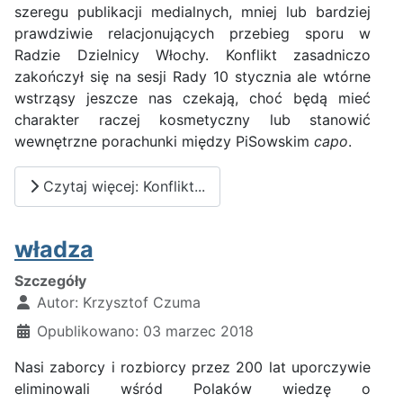
szeregu publikacji medialnych, mniej lub bardziej
prawdziwie relacjonujących przebieg sporu w
Radzie Dzielnicy Włochy. Konflikt zasadniczo
zakończył się na sesji Rady 10 stycznia ale wtórne
wstrząsy jeszcze nas czekają, choć będą mieć
charakter raczej kosmetyczny lub stanowić
wewnętrzne porachunki między PiSowskim
capo
.
Czytaj więcej: Konflikt...
władza
Szczegóły
Autor:
Krzysztof Czuma
Opublikowano: 03 marzec 2018
Nasi zaborcy i rozbiorcy przez 200 lat uporczywie
eliminowali wśród Polaków wiedzę o