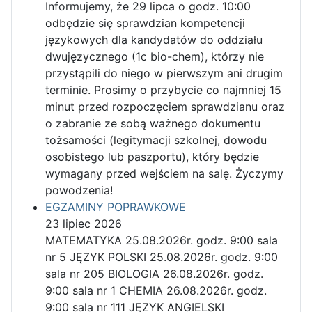
Informujemy, że 29 lipca o godz. 10:00
odbędzie się sprawdzian kompetencji
językowych dla kandydatów do oddziału
dwujęzycznego (1c bio-chem), którzy nie
przystąpili do niego w pierwszym ani drugim
terminie. Prosimy o przybycie co najmniej 15
minut przed rozpoczęciem sprawdzianu oraz
o zabranie ze sobą ważnego dokumentu
tożsamości (legitymacji szkolnej, dowodu
osobistego lub paszportu), który będzie
wymagany przed wejściem na salę. Życzymy
powodzenia!
EGZAMINY POPRAWKOWE
23 lipiec 2026
MATEMATYKA 25.08.2026r. godz. 9:00 sala
nr 5 JĘZYK POLSKI 25.08.2026r. godz. 9:00
sala nr 205 BIOLOGIA 26.08.2026r. godz.
9:00 sala nr 1 CHEMIA 26.08.2026r. godz.
9:00 sala nr 111 JĘZYK ANGIELSKI