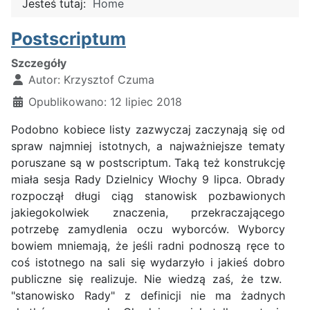
Jesteś tutaj:
Home
Postscriptum
Szczegóły
Autor:
Krzysztof Czuma
Opublikowano: 12 lipiec 2018
Podobno kobiece listy zazwyczaj zaczynają się od
spraw najmniej istotnych, a najważniejsze tematy
poruszane są w postscriptum. Taką też konstrukcję
miała sesja Rady Dzielnicy Włochy 9 lipca. Obrady
rozpoczął długi ciąg stanowisk pozbawionych
jakiegokolwiek znaczenia, przekraczającego
potrzebę zamydlenia oczu wyborców. Wyborcy
bowiem mniemają, że jeśli radni podnoszą ręce to
coś istotnego na sali się wydarzyło i jakieś dobro
publiczne się realizuje. Nie wiedzą zaś, że tzw.
"stanowisko Rady" z definicji nie ma żadnych