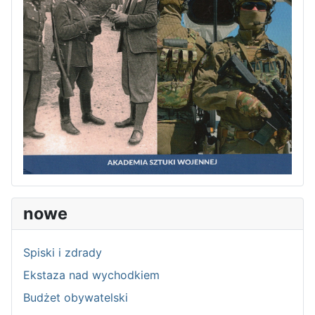
nowe
Spiski i zdrady
Ekstaza nad wychodkiem
Budżet obywatelski