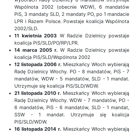
Wspólnota 2002 (obecnie WDW), 6 mandatów
PiS, 3 mandaty SLD, 2 mandaty PO, po 1 mandacie
LPR i Razem Polsce. Powstaje koalicja Wspólnota
2002/SLD.
11 kwietnia 2003
W Radzie Dzielnicy powstaje
koalicja PiS/SLD/PO/RP/LPR.
14 marca 2005 r.
W Radzie Dzielnicy powstaje
koalicja PiS/SLD/Wspólnota 2002
12 listopada 2006 r.
Mieszkańcy Włoch wybierają
Radę Dzielnicy Włochy. PO - 8 mandatów, PiS - 7
mandatów, WDW - 5 mandatów, SLD - 1 mandat.
Utrzymuje się koalicja PiS/SLD/WDW.
21 listopada 2010 r.
Mieszkańcy Włoch wybierają
Radę Dzielnicy Włochy. WDW - 7 mandatów, PO -
6 mandatów, PiS - 6 mandatów, SLD - 1 mandat,
SSW - 1 mandat. Utrzymuje się koalicja
PiS/SLD/WDW.
16 listopada 2014 r.
Mieszkańcy Włoch wybierają