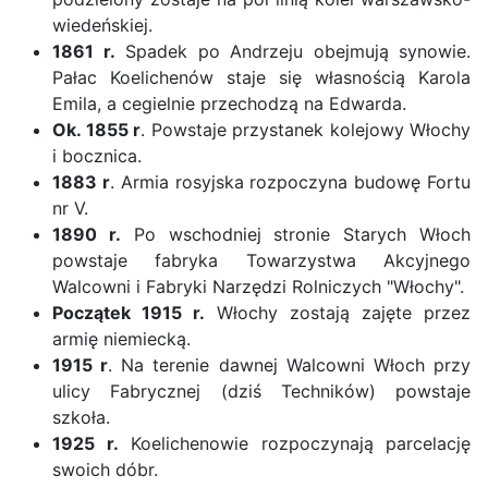
wiedeńskiej.
1861 r.
Spadek po Andrzeju obejmują synowie.
Pałac Koelichenów staje się własnością Karola
Emila, a cegielnie przechodzą na Edwarda.
Ok. 1855 r
. Powstaje przystanek kolejowy Włochy
i bocznica.
1883 r
. Armia rosyjska rozpoczyna budowę Fortu
nr V.
1890 r.
Po wschodniej stronie Starych Włoch
powstaje fabryka Towarzystwa Akcyjnego
Walcowni i Fabryki Narzędzi Rolniczych "Włochy".
Początek 1915 r.
Włochy zostają zajęte przez
armię niemiecką.
1915 r
. Na terenie dawnej Walcowni Włoch przy
ulicy Fabrycznej (dziś Techników) powstaje
szkoła.
1925 r.
Koelichenowie rozpoczynają parcelację
swoich dóbr.