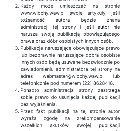
Każdy może umieszczać na stronie
www.wlochy.waw.pl swoje artykuły, jeśli
tożsamość autora będzie znana
administracji tej strony i jeśli autor nie
narusza swoją publikacją obowiązującego
prawa oraz dóbr osobistych innych osób.
Publikacje naruszające obowiązujące prawo
lub bezprawnie naruszające dobra osobiste
innych osób będą usuwane bezzwłocznie po
zawiadomieniu administratora tej strony na
adres webmaster@wlochy.waw.pl lub
telefonicznie pod numerem (22) 8628418.
Ponadto administracja strony zastrzega
sobie prawo do usunięcia każdej publikacji
bez wyjaśnienia.
Przez fakt publikacji na tej stronie autor
wyraża zgodę na zrekompensowanie
wszelkich skutków swojej publikacji