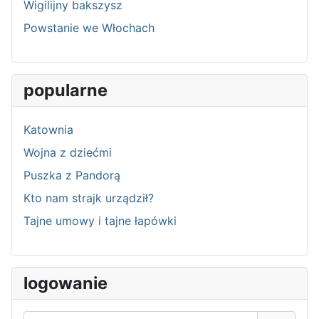
Wigilijny bakszysz
Powstanie we Włochach
popularne
Katownia
Wojna z dziećmi
Puszka z Pandorą
Kto nam strajk urządził?
Tajne umowy i tajne łapówki
logowanie
Użytkownik