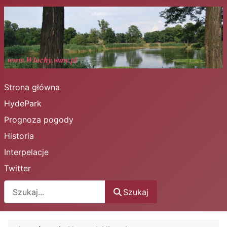
Strona główna
HydePark
Prognoza pogody
Historia
Interpelacje
Twitter
Szukaj
Szukaj