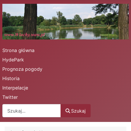
Strona główna
HydePark
Prognoza pogody
Historia
Interpelacje
Twitter
Szukaj
Szukaj