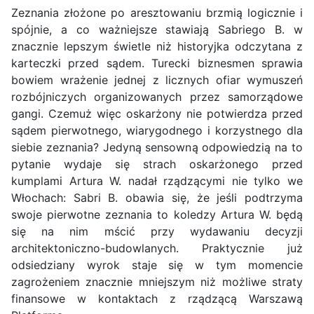
Zeznania złożone po aresztowaniu brzmią logicznie i
spójnie, a co ważniejsze stawiają Sabriego B. w
znacznie lepszym świetle niż historyjka odczytana z
karteczki przed sądem. Turecki biznesmen sprawia
bowiem wrażenie jednej z licznych ofiar wymuszeń
rozbójniczych organizowanych przez samorządowe
gangi. Czemuż więc oskarżony nie potwierdza przed
sądem pierwotnego, wiarygodnego i korzystnego dla
siebie zeznania? Jedyną sensowną odpowiedzią na to
pytanie wydaje się strach oskarżonego przed
kumplami Artura W. nadał rządzącymi nie tylko we
Włochach: Sabri B. obawia się, że jeśli podtrzyma
swoje pierwotne zeznania to koledzy Artura W. będą
się na nim mścić przy wydawaniu decyzji
architektoniczno-budowlanych. Praktycznie już
odsiedziany wyrok staje się w tym momencie
zagrożeniem znacznie mniejszym niż możliwe straty
finansowe w kontaktach z rządzącą Warszawą