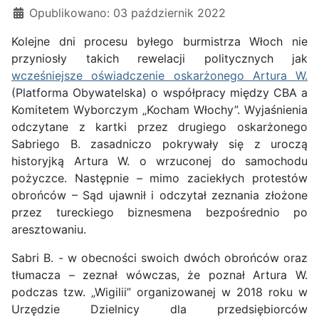
Opublikowano: 03 październik 2022
Kolejne dni procesu byłego burmistrza Włoch nie
przyniosły takich rewelacji politycznych jak
wcześniejsze oświadczenie oskarżonego Artura W.
(Platforma Obywatelska) o współpracy między CBA a
Komitetem Wyborczym „Kocham Włochy”. Wyjaśnienia
odczytane z kartki przez drugiego oskarżonego
Sabriego B. zasadniczo pokrywały się z uroczą
historyjką Artura W. o wrzuconej do samochodu
pożyczce. Następnie – mimo zaciekłych protestów
obrońców – Sąd ujawnił i odczytał zeznania złożone
przez tureckiego biznesmena bezpośrednio po
aresztowaniu.
Sabri B. - w obecności swoich dwóch obrońców oraz
tłumacza – zeznał wówczas, że poznał Artura W.
podczas tzw. „Wigilii” organizowanej w 2018 roku w
Urzędzie Dzielnicy dla przedsiębiorców