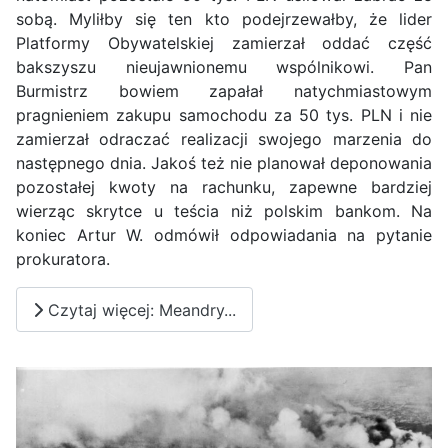
sobą. Myliłby się ten kto podejrzewałby, że lider
Platformy Obywatelskiej zamierzał oddać część
bakszyszu nieujawnionemu wspólnikowi. Pan
Burmistrz bowiem zapałał natychmiastowym
pragnieniem zakupu samochodu za 50 tys. PLN i nie
zamierzał odraczać realizacji swojego marzenia do
następnego dnia. Jakoś też nie planował deponowania
pozostałej kwoty na rachunku, zapewne bardziej
wierząc skrytce u teścia niż polskim bankom. Na
koniec Artur W. odmówił odpowiadania na pytanie
prokuratora.
Czytaj więcej: Meandry...