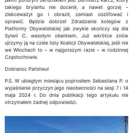
takiego brylantu nie docenił, a nawet gorzej –
zlekceważył go i obraził, zamiast oszlifować i
oprawić. Będzie dobrze! Zdradzanie kolegów z
Platformy Obywatelskiej jak zwykle skończy się dla
Sylwii C. wesołym oberkiem. Już wkrótce znów
ujrzymy ją na czele listy Koalicji Obywatelskiej, jeśli nie
we Włochach to – w najgorszym razie – w rodzinnej
Częstochowie.
Dobranoc Państwu!
P.S. W ubiegłym miesiącu poprosiłem Sebastiana P. o
wyjaśnienie przyczyn jego nieobecności na sesji 7 i 14
maja 2024 r. Do dnia publikacji tego artykułu nie
otrzymałem żadnej odpowiedzi.