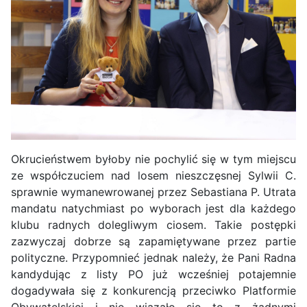
Okrucieństwem byłoby nie pochylić się w tym miejscu
ze współczuciem nad losem nieszczęsnej Sylwii C.
sprawnie wymanewrowanej przez Sebastiana P. Utrata
mandatu natychmiast po wyborach jest dla każdego
klubu radnych dolegliwym ciosem. Takie postępki
zazwyczaj dobrze są zapamiętywane przez partie
polityczne. Przypomnieć jednak należy, że Pani Radna
kandydując z listy PO już wcześniej potajemnie
dogadywała się z konkurencją przeciwko Platformie
Obywatelskiej i nie wiązało się to z żadnymi