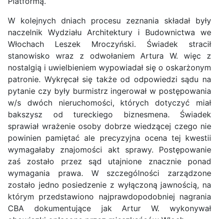
Platformą.
W kolejnych dniach procesu zeznania składał były
naczelnik Wydziału Architektury i Budownictwa we
Włochach Leszek Mroczyński. Świadek stracił
stanowisko wraz z odwołaniem Artura W. więc z
nostalgią i uwielbieniem wypowiadał się o oskarżonym
patronie. Wykręcał się także od odpowiedzi sądu na
pytanie czy były burmistrz ingerował w postępowania
w/s dwóch nieruchomości, których dotyczyć miał
bakszysz od tureckiego biznesmena. Świadek
sprawiał wrażenie osoby dobrze wiedzącej czego nie
powinien pamiętać ale precyzyjna ocena tej kwestii
wymagałaby znajomości akt sprawy. Postępowanie
zaś zostało przez sąd utajnione znacznie ponad
wymagania prawa. W szczególności zarządzone
zostało jedno posiedzenie z wyłączoną jawnością, na
którym przedstawiono najprawdopodobniej nagrania
CBA dokumentujące jak Artur W. wykonywał