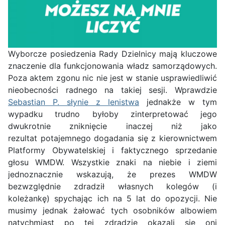
Wyborcze posiedzenia Rady Dzielnicy mają kluczowe
znaczenie dla funkcjonowania władz samorządowych.
Poza aktem zgonu nic nie jest w stanie usprawiedliwić
nieobecności radnego na takiej sesji. Wprawdzie
Sebastian P. słynie z lenistwa
jednakże w tym
wypadku trudno byłoby zinterpretować jego
dwukrotnie zniknięcie inaczej niż jako
rezultat potajemnego dogadania się z kierownictwem
Platformy Obywatelskiej i faktycznego sprzedanie
głosu WMDW. Wszystkie znaki na niebie i ziemi
jednoznacznie wskazują, że prezes WMDW
bezwzględnie zdradził własnych kolegów (i
koleżankę) spychając ich na 5 lat do opozycji. Nie
musimy jednak żałować tych osobników albowiem
natychmiast po tej zdradzie okazali się oni