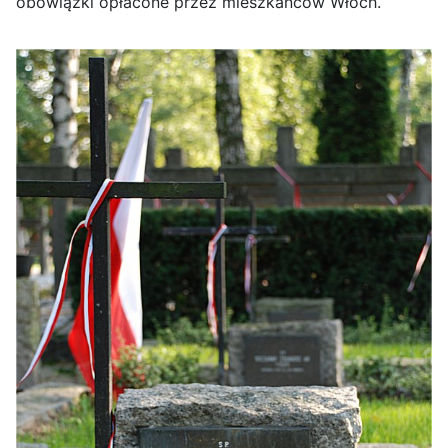
obowiązki opłacone przez mieszkańców Włoch.