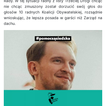
Rady. W tej sytuacji radny z listy Trzeciej Drogi chcąc
nie chcąc zmuszony został dorzucić swój głos do
głosów 10 radnych Koalicji Obywatelskiej, rozsądnie
wnioskując, że lepsza posada w garści niż Zarząd na
dachu.