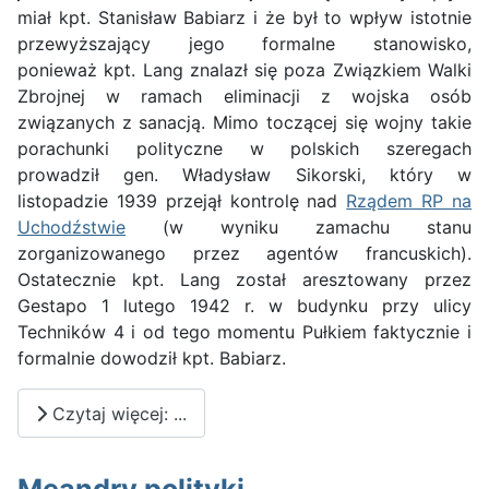
miał kpt. Stanisław Babiarz i że był to wpływ istotnie
przewyższający jego formalne stanowisko,
ponieważ kpt. Lang znalazł się poza Związkiem Walki
Zbrojnej w ramach eliminacji z wojska osób
związanych z sanacją. Mimo toczącej się wojny takie
porachunki polityczne w polskich szeregach
prowadził gen. Władysław Sikorski, który w
listopadzie 1939 przejął kontrolę nad
Rządem RP na
Uchodźstwie
(w wyniku zamachu stanu
zorganizowanego przez agentów francuskich).
Ostatecznie kpt. Lang został aresztowany przez
Gestapo 1 lutego 1942 r. w budynku przy ulicy
Techników 4 i od tego momentu Pułkiem faktycznie i
formalnie dowodził kpt. Babiarz.
Czytaj więcej: ...