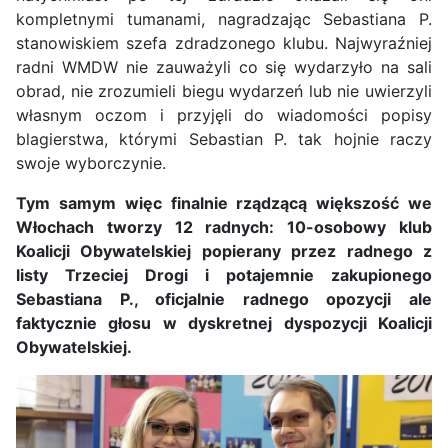
kompletnymi tumanami, nagradzając Sebastiana P.
stanowiskiem szefa zdradzonego klubu. Najwyraźniej
radni WMDW nie zauważyli co się wydarzyło na sali
obrad, nie zrozumieli biegu wydarzeń lub nie uwierzyli
własnym oczom i przyjęli do wiadomości popisy
blagierstwa, którymi Sebastian P. tak hojnie raczy
swoje wyborczynie.
Tym samym więc finalnie rządzącą większość we
Włochach tworzy 12 radnych: 10-osobowy klub
Koalicji Obywatelskiej popierany przez radnego z
listy Trzeciej Drogi i potajemnie zakupionego
Sebastiana P., oficjalnie radnego opozycji ale
faktycznie głosu w dyskretnej dyspozycji Koalicji
Obywatelskiej.