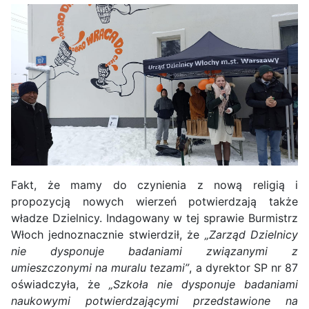
Fakt, że mamy do czynienia z nową religią i
propozycją nowych wierzeń potwierdzają także
władze Dzielnicy. Indagowany w tej sprawie Burmistrz
Włoch jednoznacznie stwierdził, że
„Zarząd Dzielnicy
nie dysponuje badaniami związanymi z
umieszczonymi na muralu tezami”
, a dyrektor SP nr 87
oświadczyła, że
„Szkoła nie dysponuje badaniami
naukowymi potwierdzającymi przedstawione na