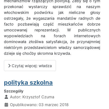
mechanizmów rządzących polityką. Żeby się o tym
przekonać wystarczy sprawdzić na naszym
włochowskim podwórku jak nieliczne głosy
ostrzegały, że wygaszania mandatów radnych
de
facto
pozbawiają część mieszkańców dobrze
umocowanej reprezentacji. W publicznych
wypowiedziach na forach internetowych
dominowała złośliwa satysfakcja, że przynajmniej
niektórym przedstawicielom władzy samorządowej
dzieje się choćby skromna krzywda.
Czytaj więcej: władza
polityka szkolna
Szczegóły
Autor:
Krzysztof Czuma
Opublikowano: 03 marzec 2018