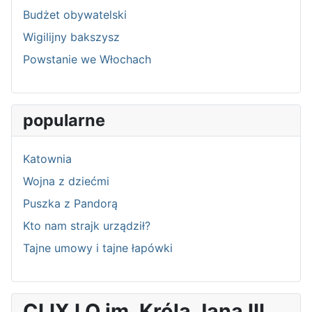
Budżet obywatelski
Wigilijny bakszysz
Powstanie we Włochach
popularne
Katownia
Wojna z dziećmi
Puszka z Pandorą
Kto nam strajk urządził?
Tajne umowy i tajne łapówki
CLIX LO im. Króla Jana III