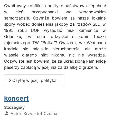
Gwałtowny konflikt o politykę państwową zepchnął
w cień przepychanki we włochowskim
samorządzie. Czymże bowiem są nasze lokalne
spory wobec doniesienia jakoby za rządów SLD w
1995 roku UOP wysadzić miał kamienice w
Gdańsku, w celu odzyskania kopii teczki
tajemniczego TW "Bolka"? Owszem, we Włochach
kradnie się miejskie nieruchomości ale może
właśnie dlatego nikt nikomu nic nie wysadza.
Oczywiste jest bowiem, że za ukradzioną kamienicę
paserzy zapłacą więcej niż za działkę z gruzem.
Czytaj więcej: polityka...
koncert
Szczegóły
Autor:
Krzysztof Czuma