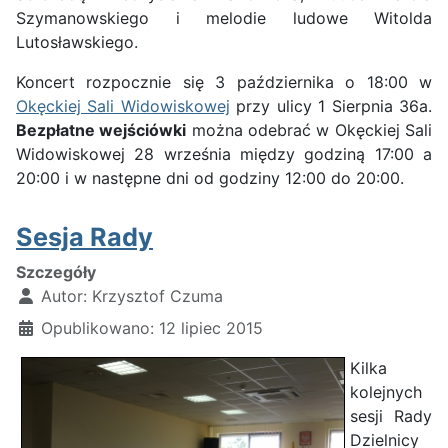
Szymanowskiego i melodie ludowe Witolda
Lutosławskiego.
Koncert rozpocznie się 3 października o 18:00 w
Okęckiej Sali Widowiskowej
przy ulicy 1 Sierpnia 36a.
Bezpłatne wejściówki
można odebrać w Okęckiej Sali
Widowiskowej 28 września między godziną 17:00 a
20:00 i w następne dni od godziny 12:00 do 20:00.
Sesja Rady
Szczegóły
Autor:
Krzysztof Czuma
Opublikowano: 12 lipiec 2015
Kilka
kolejnych
sesji Rady
Dzielnicy