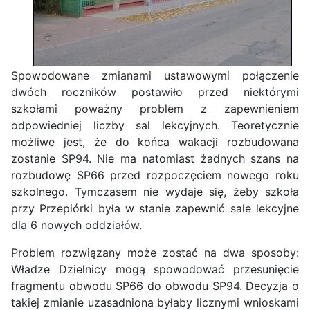
Spowodowane zmianami ustawowymi połączenie
dwóch roczników postawiło przed niektórymi
szkołami poważny problem z zapewnieniem
odpowiedniej liczby sal lekcyjnych. Teoretycznie
możliwe jest, że do końca wakacji rozbudowana
zostanie SP94. Nie ma natomiast żadnych szans na
rozbudowę SP66 przed rozpoczęciem nowego roku
szkolnego. Tymczasem nie wydaje się, żeby szkoła
przy Przepiórki była w stanie zapewnić sale lekcyjne
dla 6 nowych oddziałów.
Problem rozwiązany może zostać na dwa sposoby:
Władze Dzielnicy mogą spowodować przesunięcie
fragmentu obwodu SP66 do obwodu SP94. Decyzja o
takiej zmianie uzasadniona byłaby licznymi wnioskami