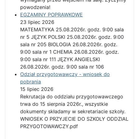
powodzenia!
EGZAMINY POPRAWKOWE
23 lipiec 2026
MATEMATYKA 25.08.2026r. godz. 9:00 sala
nr 5 JĘZYK POLSKI 25.08.2026r. godz. 9:00
sala nr 205 BIOLOGIA 26.08.2026r. godz.
9:00 sala nr 1 CHEMIA 26.08.2026r. godz.
9:00 sala nr 111 JĘZYK ANGIELSKI
26.08.2026r. godz. 9:00 sala nr 106
Odział przygotowawczy - wniosek do
pobrania
15 lipiec 2026
Rekrutacja do oddziału przygotowawczego
trwa do 15 sierpnia 2026r., wszystkie
dokumenty składamy w sekretariacie szkoły.
WNIOSEK O PRZYJECIE DO SZKOLY ODDZIAL
PRZYGOTOWAWCZY.pdf