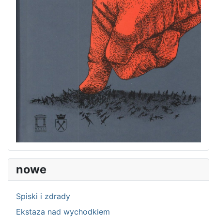
nowe
Spiski i zdrady
Ekstaza nad wychodkiem