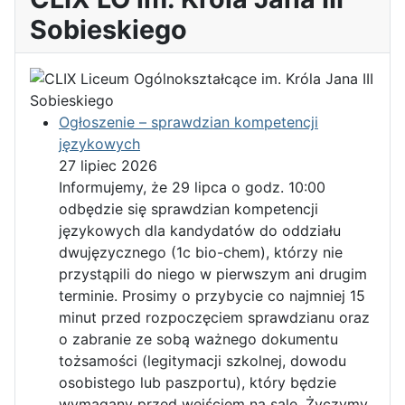
Sobieskiego
Ogłoszenie – sprawdzian kompetencji
językowych
27 lipiec 2026
Informujemy, że 29 lipca o godz. 10:00
odbędzie się sprawdzian kompetencji
językowych dla kandydatów do oddziału
dwujęzycznego (1c bio-chem), którzy nie
przystąpili do niego w pierwszym ani drugim
terminie. Prosimy o przybycie co najmniej 15
minut przed rozpoczęciem sprawdzianu oraz
o zabranie ze sobą ważnego dokumentu
tożsamości (legitymacji szkolnej, dowodu
osobistego lub paszportu), który będzie
wymagany przed wejściem na salę. Życzymy