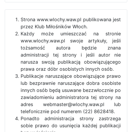
Strona www.wlochy.waw.pl publikowana jest
przez Klub Miłośników Włoch.
Każdy może umieszczać na stronie
www.wlochy.waw.pl swoje artykuły, jeśli
tożsamość autora będzie znana
administracji tej strony i jeśli autor nie
narusza swoją publikacją obowiązującego
prawa oraz dóbr osobistych innych osób.
Publikacje naruszające obowiązujące prawo
lub bezprawnie naruszające dobra osobiste
innych osób będą usuwane bezzwłocznie po
zawiadomieniu administratora tej strony na
adres webmaster@wlochy.waw.pl lub
telefonicznie pod numerem (22) 8628418.
Ponadto administracja strony zastrzega
sobie prawo do usunięcia każdej publikacji