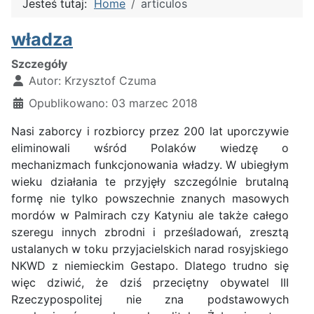
Jesteś tutaj:
Home
articulos
władza
Szczegóły
Autor:
Krzysztof Czuma
Opublikowano: 03 marzec 2018
Nasi zaborcy i rozbiorcy przez 200 lat uporczywie
eliminowali wśród Polaków wiedzę o
mechanizmach funkcjonowania władzy. W ubiegłym
wieku działania te przyjęły szczególnie brutalną
formę nie tylko powszechnie znanych masowych
mordów w Palmirach czy Katyniu ale także całego
szeregu innych zbrodni i prześladowań, zresztą
ustalanych w toku przyjacielskich narad rosyjskiego
NKWD z niemieckim Gestapo. Dlatego trudno się
więc dziwić, że dziś przeciętny obywatel III
Rzeczypospolitej nie zna podstawowych