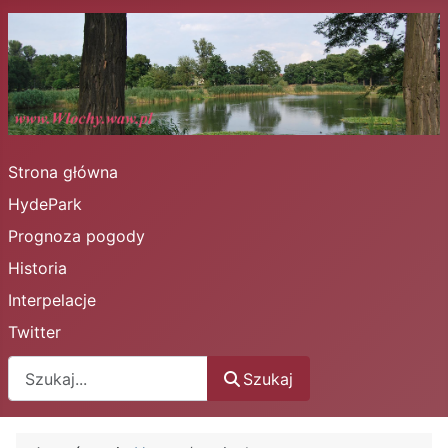
Strona główna
HydePark
Prognoza pogody
Historia
Interpelacje
Twitter
Szukaj
Szukaj