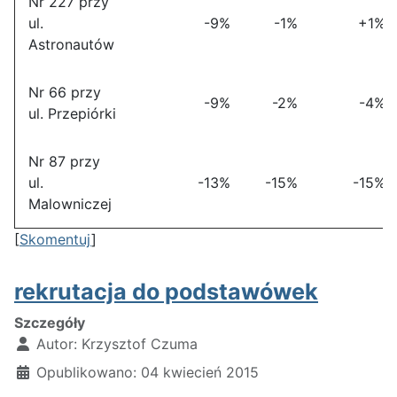
Nr 227 przy
ul.
-9%
-1%
+1%
Astronautów
Nr 66 przy
-9%
-2%
-4%
ul. Przepiórki
Nr 87 przy
ul.
-13%
-15%
-15%
Malowniczej
[
Skomentuj
]
rekrutacja do podstawówek
Szczegóły
Autor:
Krzysztof Czuma
Opublikowano: 04 kwiecień 2015