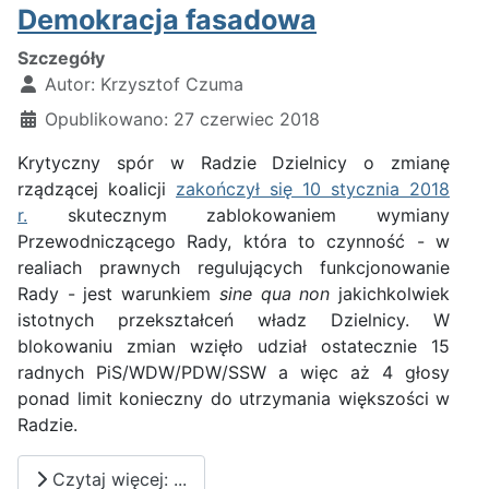
Demokracja fasadowa
Szczegóły
Autor:
Krzysztof Czuma
Opublikowano: 27 czerwiec 2018
Krytyczny spór w Radzie Dzielnicy o zmianę
rządzącej koalicji
zakończył się 10 stycznia 2018
r.
skutecznym zablokowaniem wymiany
Przewodniczącego Rady, która to czynność - w
realiach prawnych regulujących funkcjonowanie
Rady - jest warunkiem
sine qua non
jakichkolwiek
istotnych przekształceń władz Dzielnicy. W
blokowaniu zmian wzięło udział ostatecznie 15
radnych PiS/WDW/PDW/SSW a więc aż 4 głosy
ponad limit konieczny do utrzymania większości w
Radzie.
Czytaj więcej: ...