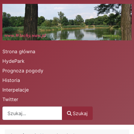
Strona główna
HydePark
Prognoza pogody
Historia
Interpelacje
Twitter
Szukaj
Szukaj