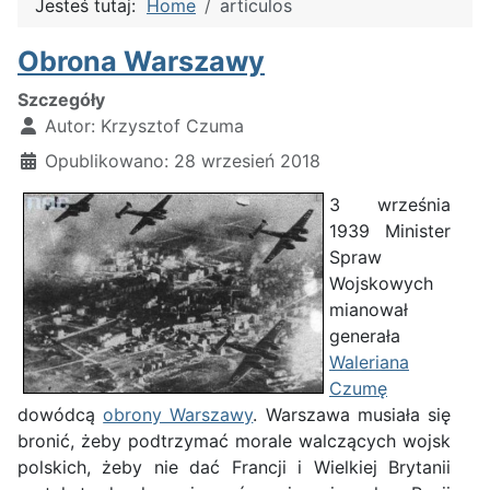
Jesteś tutaj:
Home
articulos
Obrona Warszawy
Szczegóły
Autor:
Krzysztof Czuma
Opublikowano: 28 wrzesień 2018
3 września
1939 Minister
Spraw
Wojskowych
mianował
generała
Waleriana
Czumę
dowódcą
obrony Warszawy
. Warszawa musiała się
bronić, żeby podtrzymać morale walczących wojsk
polskich, żeby nie dać Francji i Wielkiej Brytanii