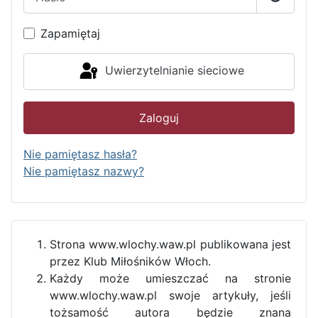
Pokaż h
Zapamiętaj
Uwierzytelnianie sieciowe
Zaloguj
Nie pamiętasz hasła?
Nie pamiętasz nazwy?
Strona www.wlochy.waw.pl publikowana jest
przez Klub Miłośników Włoch.
Każdy może umieszczać na stronie
www.wlochy.waw.pl swoje artykuły, jeśli
tożsamość autora będzie znana