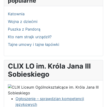
popularne
Katownia
Wojna z dziećmi
Puszka z Pandorą
Kto nam strajk urządził?
Tajne umowy i tajne łapówki
CLIX LO im. Króla Jana III
Sobieskiego
Ogłoszenie – sprawdzian kompetencji
językowych