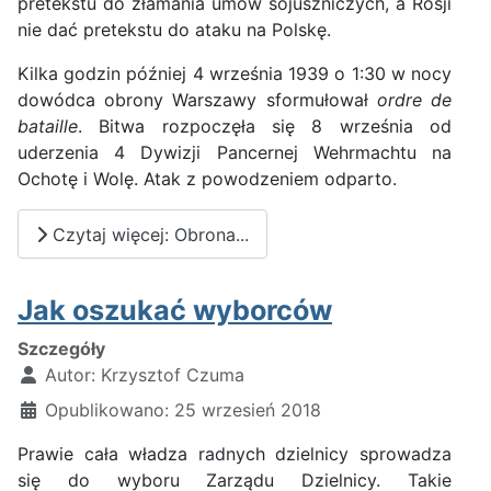
pretekstu do złamania umów sojuszniczych, a Rosji
nie dać pretekstu do ataku na Polskę.
Kilka godzin później 4 września 1939 o 1:30 w nocy
dowódca obrony Warszawy sformułował
ordre de
bataille
. Bitwa rozpoczęła się 8 września od
uderzenia 4 Dywizji Pancernej Wehrmachtu na
Ochotę i Wolę. Atak z powodzeniem odparto.
Czytaj więcej: Obrona...
Jak oszukać wyborców
Szczegóły
Autor:
Krzysztof Czuma
Opublikowano: 25 wrzesień 2018
Prawie cała władza radnych dzielnicy sprowadza
się do wyboru Zarządu Dzielnicy. Takie