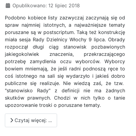
Opublikowano: 12 lipiec 2018
Podobno kobiece listy zazwyczaj zaczynają się od
spraw najmniej istotnych, a najważniejsze tematy
poruszane są w postscriptum. Taką też konstrukcję
miała sesja Rady Dzielnicy Włochy 9 lipca. Obrady
rozpoczął długi ciąg stanowisk pozbawionych
jakiegokolwiek znaczenia, przekraczającego
potrzebę zamydlenia oczu wyborców. Wyborcy
bowiem mniemają, że jeśli radni podnoszą ręce to
coś istotnego na sali się wydarzyło i jakieś dobro
publiczne się realizuje. Nie wiedzą zaś, że tzw.
"stanowisko Rady" z definicji nie ma żadnych
skutków prawnych. Chodzi w nich tylko o tanie
upozorowanie troski o poruszane tematy.
Czytaj więcej: ...