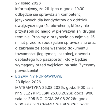
27 lipiec 2026
Informujemy, że 29 lipca o godz. 10:00
odbędzie się sprawdzian kompetencji
językowych dla kandydatów do oddziału
dwujęzycznego (1c bio-chem), którzy nie
przystąpili do niego w pierwszym ani drugim
terminie. Prosimy o przybycie co najmniej 15
minut przed rozpoczęciem sprawdzianu oraz
o zabranie ze sobą ważnego dokumentu
tożsamości (legitymacji szkolnej, dowodu
osobistego lub paszportu), który będzie
wymagany przed wejściem na salę. Życzymy
powodzenia!
EGZAMINY POPRAWKOWE
23 lipiec 2026
MATEMATYKA 25.08.2026r. godz. 9:00 sala
nr 5 JĘZYK POLSKI 25.08.2026r. godz. 9:00
sala nr 205 BIOLOGIA 26.08.2026r. godz.
9:00 sala nr 1 CHEMIA 26.08.2026r. godz.