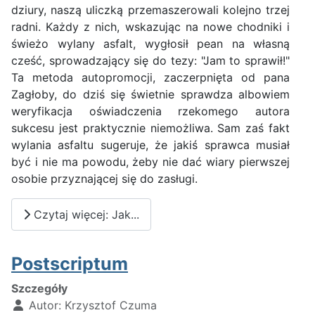
dziury, naszą uliczką przemaszerowali kolejno trzej
radni. Każdy z nich, wskazując na nowe chodniki i
świeżo wylany asfalt, wygłosił pean na własną
cześć, sprowadzający się do tezy: "Jam to sprawił!"
Ta metoda autopromocji, zaczerpnięta od pana
Zagłoby, do dziś się świetnie sprawdza albowiem
weryfikacja oświadczenia rzekomego autora
sukcesu jest praktycznie niemożliwa. Sam zaś fakt
wylania asfaltu sugeruje, że jakiś sprawca musiał
być i nie ma powodu, żeby nie dać wiary pierwszej
osobie przyznającej się do zasługi.
Czytaj więcej: Jak...
Postscriptum
Szczegóły
Autor:
Krzysztof Czuma