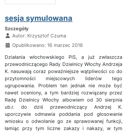
sesja symulowana
Szczegóły
Autor:
Krzysztof Czuma
Opublikowano: 16 marzec 2018
Działania włochowskiego PiS, a już zwłaszcza
przewodniczącego Rady Dzielnicy Włochy Andrzeja
K. nasuwają coraz poważniejsze wątpliwości co do
przytomności miejscowych liderów tego
ugrupowania. Problem ten jednak nie może być
nawet oceniony, a tym bardziej rozwiązany przez
Radę Dzielnicy Włochy albowiem od 30 sierpnia
ub.r. do dziś przewodniczący Andrzej K.
uporczywie odmawia poddania pod głosowanie
wniosku o odwołanie go ze sprawowanej funkcji,
łamiąc przy tym liczne zakazy i nakazy, w tym