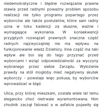
niedemokratyczne i błędne rozwiązanie prawne
stawia przed radnymi poważny problem sposobu
realizacji nie tylko programu popartego przez
wyborców ale także postulatów, które sam radny
uzna w toku kadencji za słuszne, ważne i
wymagające wykonania. W konsekwencji
przyjętych rozwiązań prawnych znaczna część
radnych najzwyczajniej nie ma wpływu na
funkcjonowanie władz Dzielnicy. Inna część ma taki
wpływ ale boi się do tego przyznać przed
wyborcami i wziąć odpowiedzialność za wyczyny
wybranego przez siebie Zarządu. Wyłożenie
prawdy na stół mogłoby mieć negatywny skutek
wyborczy - powstaje więc pokusa, by wyborców
wprowadzać w błąd.
Ulica, przy której mieszkam, została wiele lat temu
elegancko choć nietrwale wyremontowana. Nim
chodnik zaczął falować a w asfalcie pojawiły się