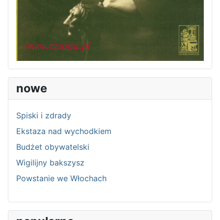
nowe
Spiski i zdrady
Ekstaza nad wychodkiem
Budżet obywatelski
Wigilijny bakszysz
Powstanie we Włochach