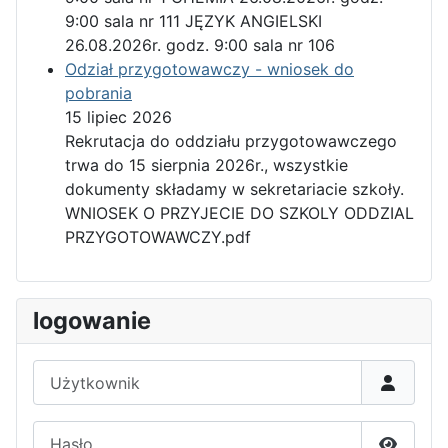
9:00 sala nr 111 JĘZYK ANGIELSKI
26.08.2026r. godz. 9:00 sala nr 106
Odział przygotowawczy - wniosek do
pobrania
15 lipiec 2026
Rekrutacja do oddziału przygotowawczego
trwa do 15 sierpnia 2026r., wszystkie
dokumenty składamy w sekretariacie szkoły.
WNIOSEK O PRZYJECIE DO SZKOLY ODDZIAL
PRZYGOTOWAWCZY.pdf
logowanie
Użytkownik
Hasło