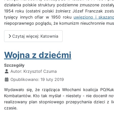
działania polskie struktury podziemne zmuszone zosta
1954 roku (ostatni polski żołnierz Józef Franczak zost
tysięcy innych ofiar w 1950 roku
uwięziono i skazano
niepoprawnego poglądu, że komunizm nieuchronnie musi
Czytaj więcej: Katownia
Wojna z dziećmi
Szczegóły
Autor:
Krzysztof Czuma
Opublikowano: 19 luty 2019
Wydawało się, że rządząca Włochami koalicja PO/K
Kombatantów. Kto tak myślał - niestety - nie docenił n
realizowany plan stopniowego przepychania dzieci z li
czasie.