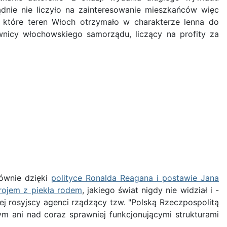
nie nie liczyło na zainteresowanie mieszkańców więc
, które teren Włoch otrzymało w charakterze lenna do
ownicy włochowskiego samorządu, liczący na profity za
łównie dzięki
polityce Ronalda Reagana i postawie Jana
rojem z piekła rodem
, jakiego świat nigdy nie widział i -
j rosyjscy agenci rządzący tzw. "Polską Rzeczpospolitą
m ani nad coraz sprawniej funkcjonującymi strukturami