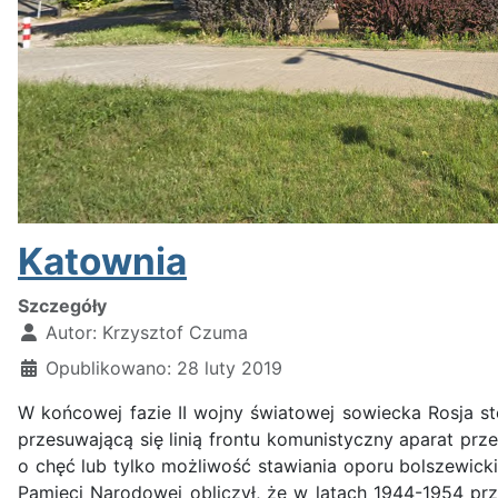
Katownia
Szczegóły
Autor:
Krzysztof Czuma
Opublikowano: 28 luty 2019
W końcowej fazie II wojny światowej sowiecka Rosja s
przesuwającą się linią frontu komunistyczny aparat p
o chęć lub tylko możliwość stawiania oporu bolszewicki
Pamięci Narodowej obliczył, że w latach 1944-1954 prz