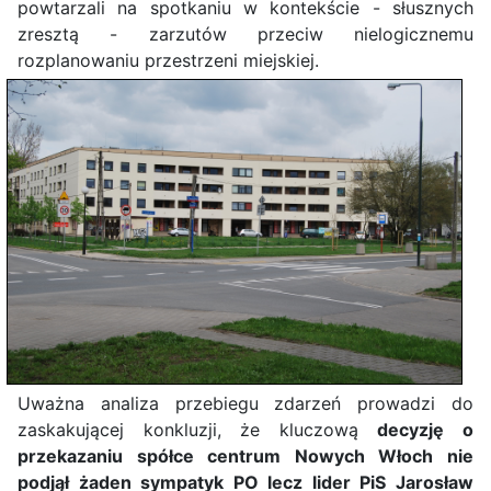
powtarzali na spotkaniu w kontekście - słusznych
zresztą - zarzutów przeciw nielogicznemu
rozplanowaniu przestrzeni miejskiej.
Uważna analiza przebiegu zdarzeń prowadzi do
zaskakującej konkluzji, że kluczową
decyzję o
przekazaniu spółce centrum Nowych Włoch nie
podjął żaden sympatyk PO lecz lider PiS Jarosław