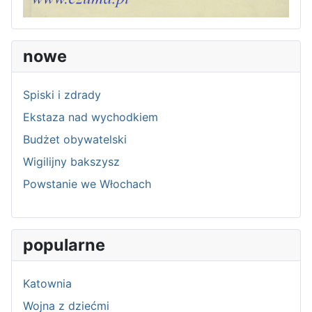
nowe
Spiski i zdrady
Ekstaza nad wychodkiem
Budżet obywatelski
Wigilijny bakszysz
Powstanie we Włochach
popularne
Katownia
Wojna z dziećmi