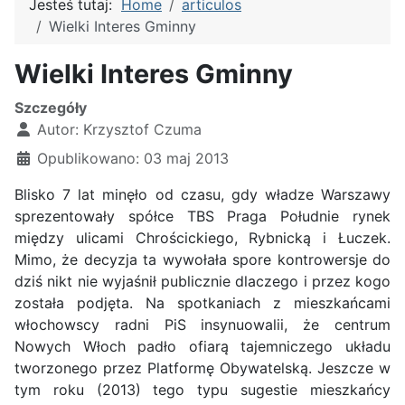
Jesteś tutaj:
Home
articulos
Wielki Interes Gminny
Wielki Interes Gminny
Szczegóły
Autor:
Krzysztof Czuma
Opublikowano: 03 maj 2013
Blisko 7 lat minęło od czasu, gdy władze Warszawy
sprezentowały spółce TBS Praga Południe rynek
między ulicami Chrościckiego, Rybnicką i Łuczek.
Mimo, że decyzja ta wywołała spore kontrowersje do
dziś nikt nie wyjaśnił publicznie dlaczego i przez kogo
została podjęta. Na spotkaniach z mieszkańcami
włochowscy radni PiS insynuowalii, że centrum
Nowych Włoch padło ofiarą tajemniczego układu
tworzonego przez Platformę Obywatelską. Jeszcze w
tym roku (2013) tego typu sugestie mieszkańcy