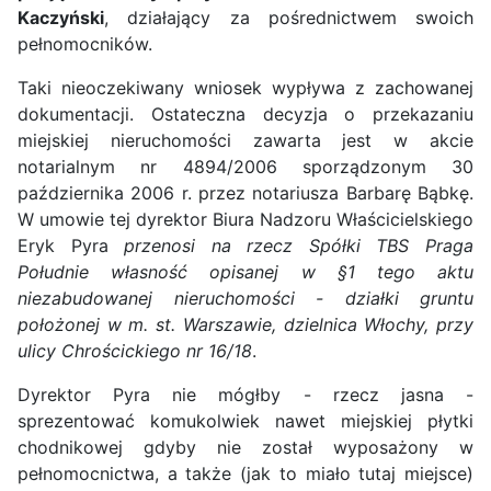
Kaczyński
, działający za pośrednictwem swoich
pełnomocników.
Taki nieoczekiwany wniosek wypływa z zachowanej
dokumentacji. Ostateczna decyzja o przekazaniu
miejskiej nieruchomości zawarta jest w akcie
notarialnym nr 4894/2006 sporządzonym 30
października 2006 r. przez notariusza Barbarę Bąbkę.
W umowie tej dyrektor Biura Nadzoru Właścicielskiego
Eryk Pyra
przenosi na rzecz Spółki TBS Praga
Południe własność opisanej w §1 tego aktu
niezabudowanej nieruchomości - działki gruntu
położonej w m. st. Warszawie, dzielnica Włochy, przy
ulicy Chrościckiego nr 16/18
.
Dyrektor Pyra nie mógłby - rzecz jasna -
sprezentować komukolwiek nawet miejskiej płytki
chodnikowej gdyby nie został wyposażony w
pełnomocnictwa, a także (jak to miało tutaj miejsce)