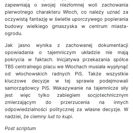
zapewniają o swojej niezłomnej woli zachowania
pierwotnego charakteru Włoch, co należy uznać za
oczywistą fantazję w świetle uporczywego popierania
budowy wielkiego gmaszyska w centrum miasta-
ogrodu.
Jak jasno wynika z zachowanej dokumentacji
opowiadania o tajemniczym układzie nie mają
pokrycia w faktach. Inicjatywa przekazania spółce
TBS centralnego placu we Włochach musiała wypłynąć
od włochowskich radnych PiS. Także wszystkie
kluczowe decyzje w tej sprawie podejmowali
samorządowcy PiS. Wskazywanie na tajemnicze siły
jest więc tylko zabiegiem socjotechnicznym
zmierzającym do przerzucenia na innych
odpowiedzialności politycznej za własne decyzje. W
nadziei, że
ciemny lud to kupi
.
Post scriptum