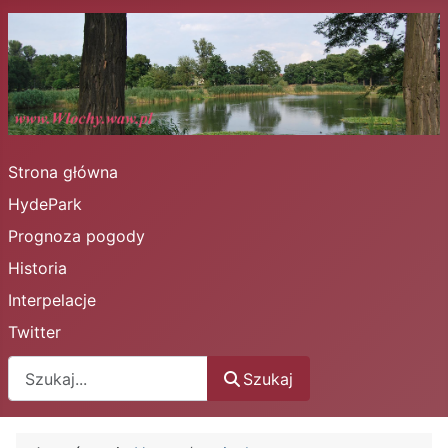
Strona główna
HydePark
Prognoza pogody
Historia
Interpelacje
Twitter
Szukaj
Szukaj