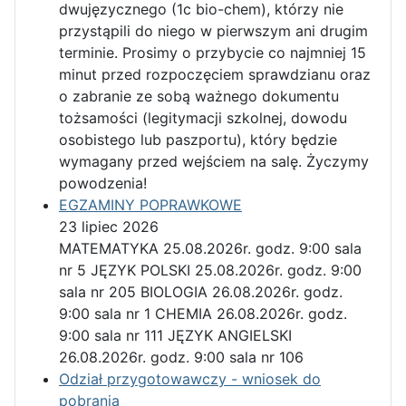
dwujęzycznego (1c bio-chem), którzy nie
przystąpili do niego w pierwszym ani drugim
terminie. Prosimy o przybycie co najmniej 15
minut przed rozpoczęciem sprawdzianu oraz
o zabranie ze sobą ważnego dokumentu
tożsamości (legitymacji szkolnej, dowodu
osobistego lub paszportu), który będzie
wymagany przed wejściem na salę. Życzymy
powodzenia!
EGZAMINY POPRAWKOWE
23 lipiec 2026
MATEMATYKA 25.08.2026r. godz. 9:00 sala
nr 5 JĘZYK POLSKI 25.08.2026r. godz. 9:00
sala nr 205 BIOLOGIA 26.08.2026r. godz.
9:00 sala nr 1 CHEMIA 26.08.2026r. godz.
9:00 sala nr 111 JĘZYK ANGIELSKI
26.08.2026r. godz. 9:00 sala nr 106
Odział przygotowawczy - wniosek do
pobrania