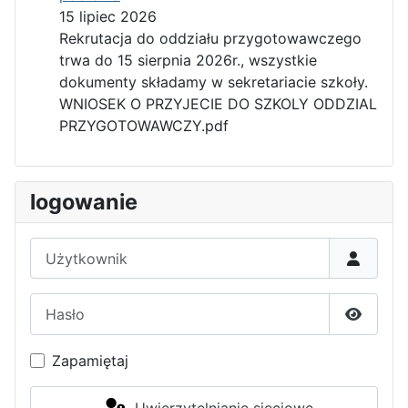
15 lipiec 2026
Rekrutacja do oddziału przygotowawczego
trwa do 15 sierpnia 2026r., wszystkie
dokumenty składamy w sekretariacie szkoły.
WNIOSEK O PRZYJECIE DO SZKOLY ODDZIAL
PRZYGOTOWAWCZY.pdf
logowanie
Użytkownik
Hasło
Pokaż h
Zapamiętaj