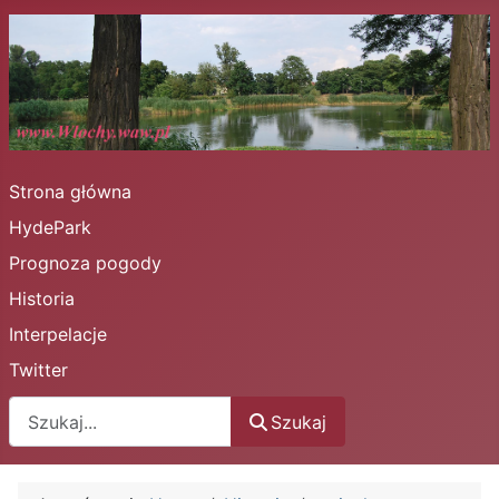
Strona główna
HydePark
Prognoza pogody
Historia
Interpelacje
Twitter
Szukaj
Szukaj