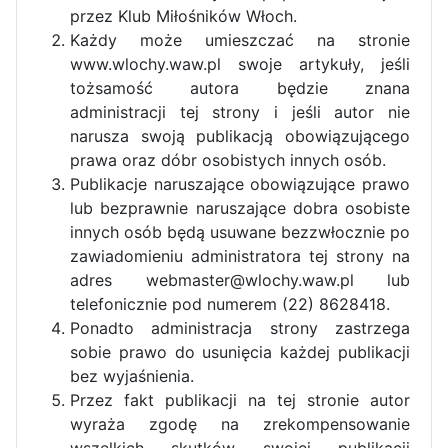
przez Klub Miłośników Włoch.
Każdy może umieszczać na stronie
www.wlochy.waw.pl swoje artykuły, jeśli
tożsamość autora będzie znana
administracji tej strony i jeśli autor nie
narusza swoją publikacją obowiązującego
prawa oraz dóbr osobistych innych osób.
Publikacje naruszające obowiązujące prawo
lub bezprawnie naruszające dobra osobiste
innych osób będą usuwane bezzwłocznie po
zawiadomieniu administratora tej strony na
adres webmaster@wlochy.waw.pl lub
telefonicznie pod numerem (22) 8628418.
Ponadto administracja strony zastrzega
sobie prawo do usunięcia każdej publikacji
bez wyjaśnienia.
Przez fakt publikacji na tej stronie autor
wyraża zgodę na zrekompensowanie
wszelkich skutków swojej publikacji