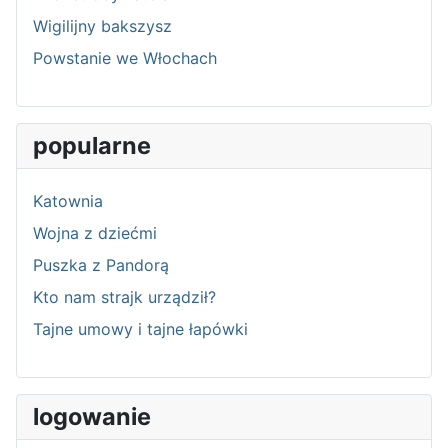
Wigilijny bakszysz
Powstanie we Włochach
popularne
Katownia
Wojna z dziećmi
Puszka z Pandorą
Kto nam strajk urządził?
Tajne umowy i tajne łapówki
logowanie