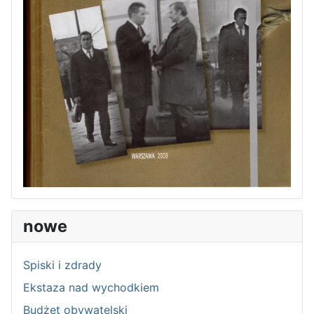
nowe
Spiski i zdrady
Ekstaza nad wychodkiem
Budżet obywatelski