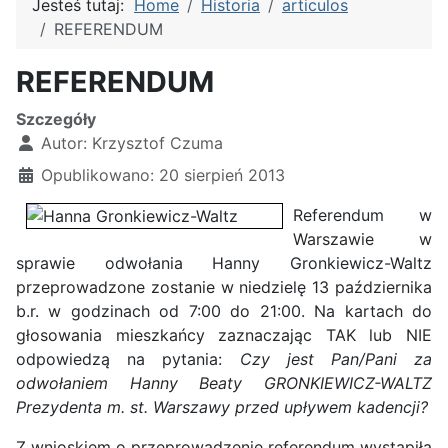
Jesteś tutaj:
Home
Historia
articulos
REFERENDUM
REFERENDUM
Szczegóły
Autor:
Krzysztof Czuma
Opublikowano: 20 sierpień 2013
Referendum w
Warszawie w
sprawie odwołania Hanny Gronkiewicz-Waltz
przeprowadzone zostanie w niedzielę 13 października
b.r. w godzinach od 7:00 do 21:00. Na kartach do
głosowania mieszkańcy zaznaczając TAK lub NIE
odpowiedzą na pytania:
Czy jest Pan/Pani za
odwołaniem Hanny Beaty GRONKIEWICZ-WALTZ
Prezydenta m. st. Warszawy przed upływem kadencji?
Z wnioskiem o przeprowadzenie referendum wystąpiła