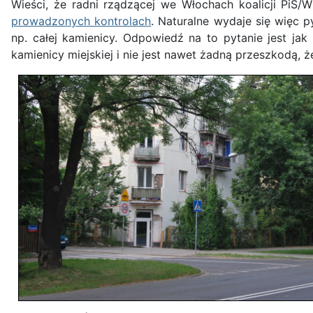
Wieści, że radni rządzącej we Włochach koalicji PiS/W
prowadzonych kontrolach
. Naturalne wydaje się więc p
np. całej kamienicy. Odpowiedź na to pytanie jest j
kamienicy miejskiej i nie jest nawet żadną przeszkodą,