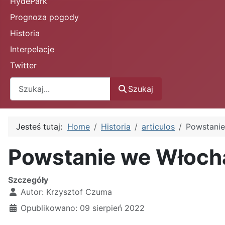
HydePark
Prognoza pogody
Historia
Interpelacje
Twitter
Szukaj
Szukaj
Jesteś tutaj:
Home
Historia
articulos
Powstani
Powstanie we Włoch
Szczegóły
Autor:
Krzysztof Czuma
Opublikowano: 09 sierpień 2022