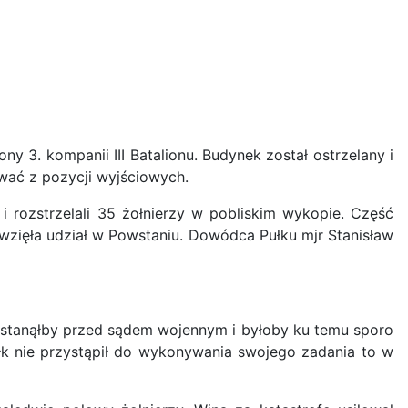
y 3. kompanii III Batalionu. Budynek został ostrzelany i
ywać z pozycji wyjściowych.
 i rozstrzelali 35 żołnierzy w pobliskim wykopie. Część
wzięła udział w Powstaniu. Dowódca Pułku mjr Stanisław
a stanąłby przed sądem wojennym i byłoby ku temu sporo
ułk nie przystąpił do wykonywania swojego zadania to w