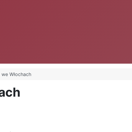
e we Włochach
ach