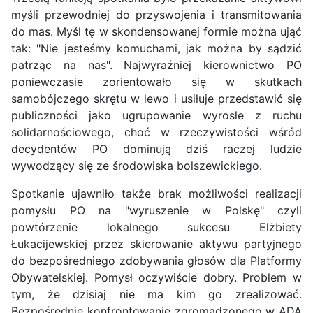
myśli przewodniej do przyswojenia i transmitowania
do mas. Myśl tę w skondensowanej formie można ująć
tak: "Nie jesteśmy komuchami, jak można by sądzić
patrząc na nas". Najwyraźniej kierownictwo PO
poniewczasie zorientowało się w skutkach
samobójczego skrętu w lewo i usiłuje przedstawić się
publiczności jako ugrupowanie wyrosłe z ruchu
solidarnościowego, choć w rzeczywistości wśród
decydentów PO dominują dziś raczej ludzie
wywodzący się ze środowiska bolszewickiego.
Spotkanie ujawniło także brak możliwości realizacji
pomysłu PO na "wyruszenie w Polskę" czyli
powtórzenie lokalnego sukcesu Elżbiety
Łukacijewskiej przez skierowanie aktywu partyjnego
do bezpośredniego zdobywania głosów dla Platformy
Obywatelskiej. Pomysł oczywiście dobry. Problem w
tym, że dzisiaj nie ma kim go zrealizować.
Bezpośrednie konfrontowanie zgromadzonego w ADA