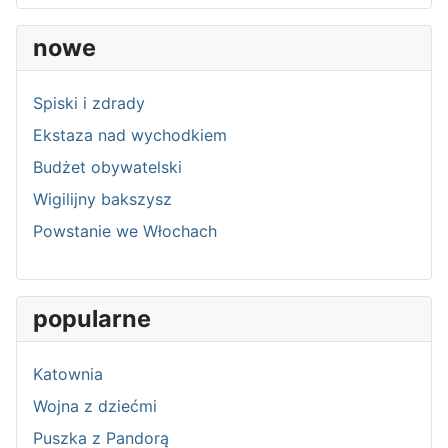
nowe
Spiski i zdrady
Ekstaza nad wychodkiem
Budżet obywatelski
Wigilijny bakszysz
Powstanie we Włochach
popularne
Katownia
Wojna z dziećmi
Puszka z Pandorą