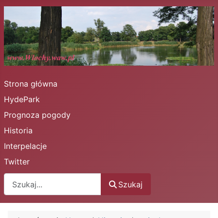
Strona główna
HydePark
Prognoza pogody
Historia
Interpelacje
Twitter
Szukaj
Szukaj