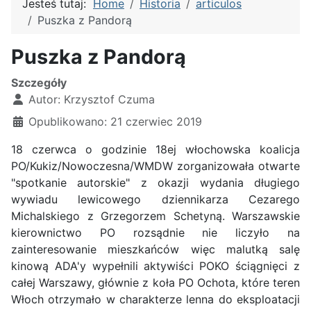
Jesteś tutaj:
Home
Historia
articulos
Puszka z Pandorą
Puszka z Pandorą
Szczegóły
Autor:
Krzysztof Czuma
Opublikowano: 21 czerwiec 2019
18 czerwca o godzinie 18ej włochowska koalicja
PO/Kukiz/Nowoczesna/WMDW zorganizowała otwarte
"spotkanie autorskie" z okazji wydania długiego
wywiadu lewicowego dziennikarza Cezarego
Michalskiego z Grzegorzem Schetyną. Warszawskie
kierownictwo PO rozsądnie nie liczyło na
zainteresowanie mieszkańców więc malutką salę
kinową ADA'y wypełnili aktywiści POKO ściągnięci z
całej Warszawy, głównie z koła PO Ochota, które teren
Włoch otrzymało w charakterze lenna do eksploatacji