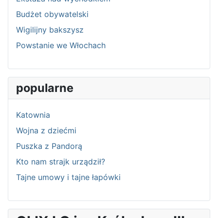
Budżet obywatelski
Wigilijny bakszysz
Powstanie we Włochach
popularne
Katownia
Wojna z dziećmi
Puszka z Pandorą
Kto nam strajk urządził?
Tajne umowy i tajne łapówki