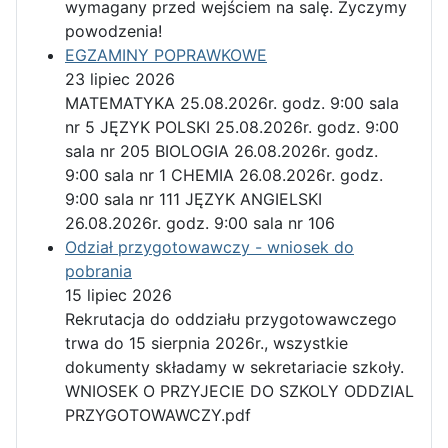
wymagany przed wejściem na salę. Życzymy
powodzenia!
EGZAMINY POPRAWKOWE
23 lipiec 2026
MATEMATYKA 25.08.2026r. godz. 9:00 sala
nr 5 JĘZYK POLSKI 25.08.2026r. godz. 9:00
sala nr 205 BIOLOGIA 26.08.2026r. godz.
9:00 sala nr 1 CHEMIA 26.08.2026r. godz.
9:00 sala nr 111 JĘZYK ANGIELSKI
26.08.2026r. godz. 9:00 sala nr 106
Odział przygotowawczy - wniosek do
pobrania
15 lipiec 2026
Rekrutacja do oddziału przygotowawczego
trwa do 15 sierpnia 2026r., wszystkie
dokumenty składamy w sekretariacie szkoły.
WNIOSEK O PRZYJECIE DO SZKOLY ODDZIAL
PRZYGOTOWAWCZY.pdf