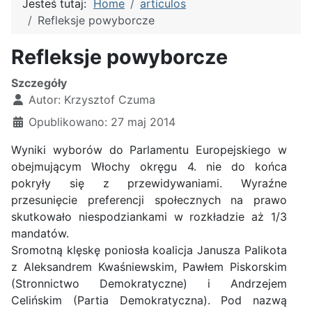
Jesteś tutaj:
Home
articulos
Refleksje powyborcze
Refleksje powyborcze
Szczegóły
Autor:
Krzysztof Czuma
Opublikowano: 27 maj 2014
Wyniki wyborów do Parlamentu Europejskiego w
obejmującym Włochy okręgu 4. nie do końca
pokryły się z przewidywaniami. Wyraźne
przesunięcie preferencji społecznych na prawo
skutkowało niespodziankami w rozkładzie aż 1/3
mandatów.
Sromotną klęskę poniosła koalicja Janusza Palikota
z Aleksandrem Kwaśniewskim, Pawłem Piskorskim
(Stronnictwo Demokratyczne) i Andrzejem
Celińskim (Partia Demokratyczna). Pod nazwą