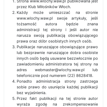
Strona www.wlochy.waw.pl publikowana jest
przez Klub Miłośników Włoch.
Każdy może umieszczać na stronie
www.wlochy.waw.pl swoje artykuły, jeśli
tożsamość autora będzie znana
administracji tej strony i jeśli autor nie
narusza swoją publikacją obowiązującego
prawa oraz dóbr osobistych innych osób.
Publikacje naruszające obowiązujące prawo
lub bezprawnie naruszające dobra osobiste
innych osób będą usuwane bezzwłocznie po
zawiadomieniu administratora tej strony na
adres webmaster@wlochy.waw.pl lub
telefonicznie pod numerem (22) 8628418.
Ponadto administracja strony zastrzega
sobie prawo do usunięcia każdej publikacji
bez wyjaśnienia.
Przez fakt publikacji na tej stronie autor
wyraża zgodę na zrekompensowanie