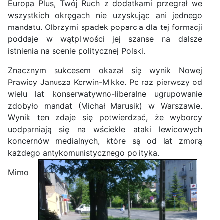
Europa Plus, Twój Ruch z dodatkami przegrał we
wszystkich okręgach nie uzyskując ani jednego
mandatu. Olbrzymi spadek poparcia dla tej formacji
poddaje w wątpliwości jej szanse na dalsze
istnienia na scenie politycznej Polski.
Znacznym sukcesem okazał się wynik Nowej
Prawicy Janusza Korwin-Mikke. Po raz pierwszy od
wielu lat konserwatywno-liberalne ugrupowanie
zdobyło mandat (Michał Marusik) w Warszawie.
Wynik ten zdaje się potwierdzać, że wyborcy
uodparniają się na wściekłe ataki lewicowych
koncernów medialnych, które są od lat zmorą
każdego antykomunistycznego polityka.
Mimo