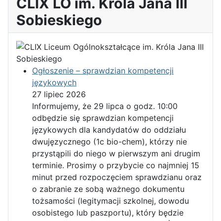
CLIX LO im. Króla Jana III
Sobieskiego
Ogłoszenie – sprawdzian kompetencji
językowych
27 lipiec 2026
Informujemy, że 29 lipca o godz. 10:00
odbędzie się sprawdzian kompetencji
językowych dla kandydatów do oddziału
dwujęzycznego (1c bio-chem), którzy nie
przystąpili do niego w pierwszym ani drugim
terminie. Prosimy o przybycie co najmniej 15
minut przed rozpoczęciem sprawdzianu oraz
o zabranie ze sobą ważnego dokumentu
tożsamości (legitymacji szkolnej, dowodu
osobistego lub paszportu), który będzie