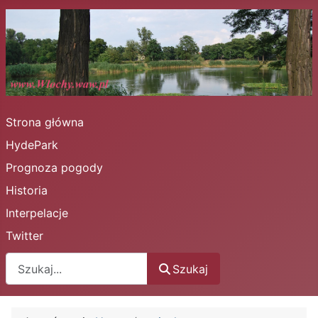
Strona główna
HydePark
Prognoza pogody
Historia
Interpelacje
Twitter
Szukaj
Szukaj