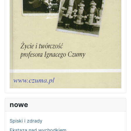
nowe
Spiski i zdrady
Ekstaza nad wychodkiem