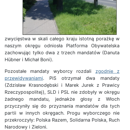
zwycięstwa w skali całego kraju istotną porażkę w
naszym okręgu odniosła Platforma Obywatelska
zachowując tylko dwa z trzech mandatów (Danuta
Hübner i Michał Boni).
Pozostałe mandaty wyborcy rozdali
zgodnie z
przewidywaniami
. PiS otrzymał dwa mandaty
(Zdzisław Krasnodębski i Marek Jurek z Prawicy
Rzeczypospolitej), SLD i PSL nie zdobyły w okręgu
żadnego mandatu, jednakże głosy z Włoch
przyczyniły się do przyznania mandatów dla tych
partii w innych okręgach. Progu wyborczego nie
przekroczyły: Polska Razem, Solidarna Polska, Ruch
Narodowy i Zieloni.