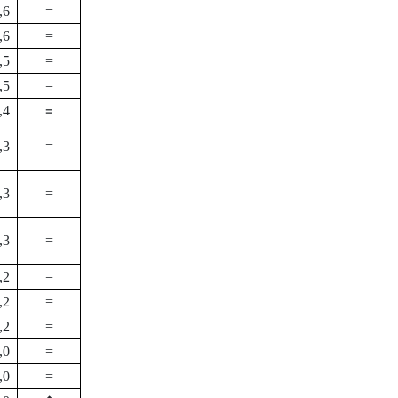
,6
=
,6
=
,5
=
,5
=
=
,4
,3
=
,3
=
,3
=
,2
=
,2
=
,2
=
,0
=
,0
=