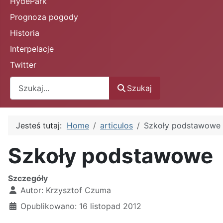
HydePark
Prognoza pogody
Historia
Interpelacje
Twitter
Szukaj
Szukaj
Jesteś tutaj:
Home
articulos
Szkoły podstawowe
Szkoły podstawowe
Szczegóły
Autor:
Krzysztof Czuma
Opublikowano: 16 listopad 2012