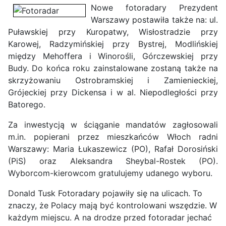
Nowe fotoradary Prezydent
Warszawy postawiła także na: ul.
Puławskiej przy Kuropatwy, Wisłostradzie przy
Karowej, Radzymińskiej przy Bystrej, Modlińskiej
między Mehoffera i Winorośli, Górczewskiej przy
Budy. Do końca roku zainstalowane zostaną także na
skrzyżowaniu Ostrobramskiej i Zamienieckiej,
Grójeckiej przy Dickensa i w al. Niepodległości przy
Batorego.
Za inwestycją w ściąganie mandatów zagłosowali
m.in. popierani przez mieszkańców Włoch radni
Warszawy: Maria Łukaszewicz (PO), Rafał Dorosiński
(PiS) oraz Aleksandra Sheybal-Rostek (PO).
Wyborcom-kierowcom gratulujemy udanego wyboru.
Donald Tusk
Fotoradary pojawiły się na ulicach. To
znaczy, że Polacy mają być kontrolowani wszędzie. W
każdym miejscu. A na drodze przed fotoradar jechać