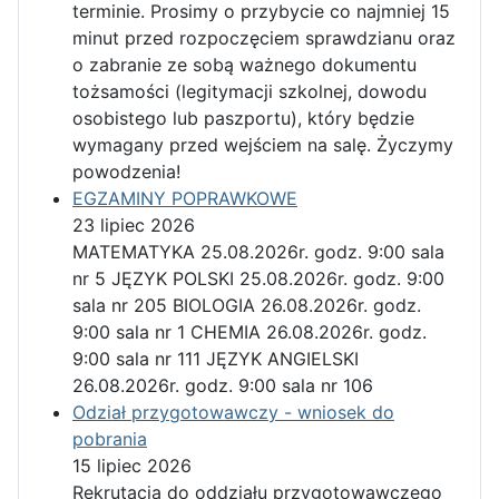
terminie. Prosimy o przybycie co najmniej 15
minut przed rozpoczęciem sprawdzianu oraz
o zabranie ze sobą ważnego dokumentu
tożsamości (legitymacji szkolnej, dowodu
osobistego lub paszportu), który będzie
wymagany przed wejściem na salę. Życzymy
powodzenia!
EGZAMINY POPRAWKOWE
23 lipiec 2026
MATEMATYKA 25.08.2026r. godz. 9:00 sala
nr 5 JĘZYK POLSKI 25.08.2026r. godz. 9:00
sala nr 205 BIOLOGIA 26.08.2026r. godz.
9:00 sala nr 1 CHEMIA 26.08.2026r. godz.
9:00 sala nr 111 JĘZYK ANGIELSKI
26.08.2026r. godz. 9:00 sala nr 106
Odział przygotowawczy - wniosek do
pobrania
15 lipiec 2026
Rekrutacja do oddziału przygotowawczego