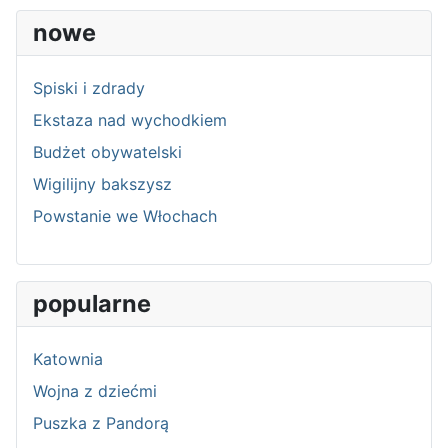
nowe
Spiski i zdrady
Ekstaza nad wychodkiem
Budżet obywatelski
Wigilijny bakszysz
Powstanie we Włochach
popularne
Katownia
Wojna z dziećmi
Puszka z Pandorą