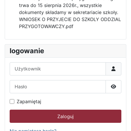
trwa do 15 sierpnia 2026r., wszystkie
dokumenty składamy w sekretariacie szkoły.
WNIOSEK O PRZYJECIE DO SZKOLY ODDZIAL
PRZYGOTOWAWCZY.pdf
logowanie
Użytkownik
Hasło
Pokaż h
Zapamiętaj
Zaloguj