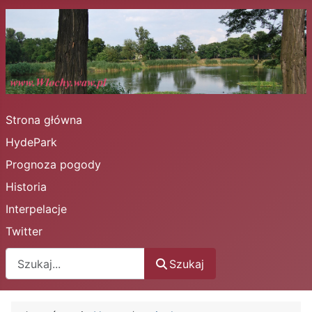
Strona główna
HydePark
Prognoza pogody
Historia
Interpelacje
Twitter
Szukaj
Szukaj