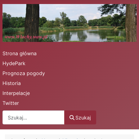
Strona główna
HydePark
Prognoza pogody
Historia
Interpelacje
Twitter
Szukaj
Szukaj