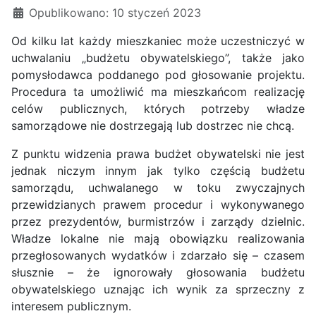
Opublikowano: 10 styczeń 2023
Od kilku lat każdy mieszkaniec może uczestniczyć w
uchwalaniu „budżetu obywatelskiego”, także jako
pomysłodawca poddanego pod głosowanie projektu.
Procedura ta umożliwić ma mieszkańcom realizację
celów publicznych, których potrzeby władze
samorządowe nie dostrzegają lub dostrzec nie chcą.
Z punktu widzenia prawa budżet obywatelski nie jest
jednak niczym innym jak tylko częścią budżetu
samorządu, uchwalanego w toku zwyczajnych
przewidzianych prawem procedur i wykonywanego
przez prezydentów, burmistrzów i zarządy dzielnic.
Władze lokalne nie mają obowiązku realizowania
przegłosowanych wydatków i zdarzało się – czasem
słusznie – że ignorowały głosowania budżetu
obywatelskiego uznając ich wynik za sprzeczny z
interesem publicznym.