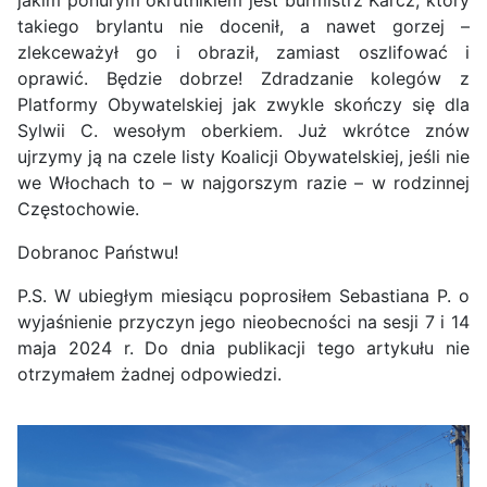
takiego brylantu nie docenił, a nawet gorzej –
zlekceważył go i obraził, zamiast oszlifować i
oprawić. Będzie dobrze! Zdradzanie kolegów z
Platformy Obywatelskiej jak zwykle skończy się dla
Sylwii C. wesołym oberkiem. Już wkrótce znów
ujrzymy ją na czele listy Koalicji Obywatelskiej, jeśli nie
we Włochach to – w najgorszym razie – w rodzinnej
Częstochowie.
Dobranoc Państwu!
P.S. W ubiegłym miesiącu poprosiłem Sebastiana P. o
wyjaśnienie przyczyn jego nieobecności na sesji 7 i 14
maja 2024 r. Do dnia publikacji tego artykułu nie
otrzymałem żadnej odpowiedzi.