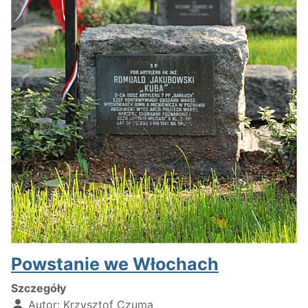
Powstanie we Włochach
Szczegóły
Autor:
Krzysztof Czuma