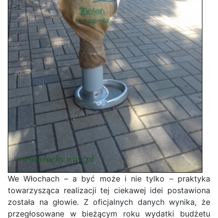
We Włochach – a być może i nie tylko – praktyka
towarzysząca realizacji tej ciekawej idei postawiona
została na głowie. Z oficjalnych danych wynika, że
przegłosowane w bieżącym roku wydatki budżetu