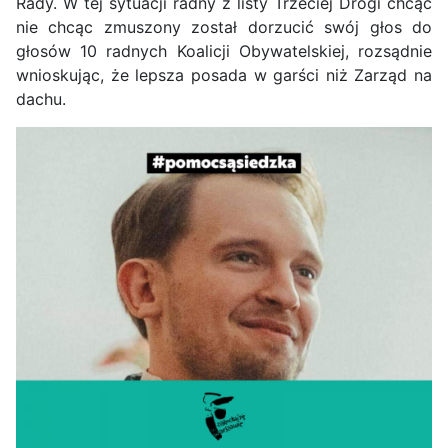
Rady. W tej sytuacji radny z listy Trzeciej Drogi chcąc
nie chcąc zmuszony został dorzucić swój głos do
głosów 10 radnych Koalicji Obywatelskiej, rozsądnie
wnioskując, że lepsza posada w garści niż Zarząd na
dachu.