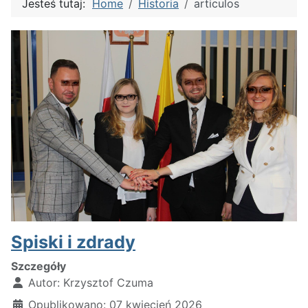
Jesteś tutaj:
Home
Historia
articulos
Spiski i zdrady
Szczegóły
Autor:
Krzysztof Czuma
Opublikowano: 07 kwiecień 2026