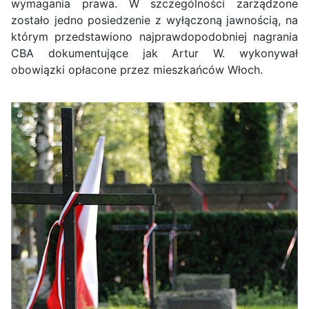
wymagania prawa. W szczególności zarządzone
zostało jedno posiedzenie z wyłączoną jawnością, na
którym przedstawiono najprawdopodobniej nagrania
CBA dokumentujące jak Artur W. wykonywał
obowiązki opłacone przez mieszkańców Włoch.