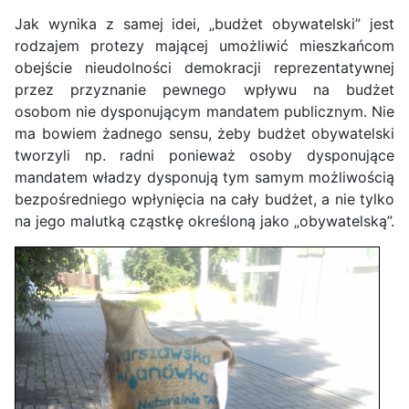
Jak wynika z samej idei, „budżet obywatelski” jest
rodzajem protezy mającej umożliwić mieszkańcom
obejście nieudolności demokracji reprezentatywnej
przez przyznanie pewnego wpływu na budżet
osobom nie dysponującym mandatem publicznym. Nie
ma bowiem żadnego sensu, żeby budżet obywatelski
tworzyli np. radni ponieważ osoby dysponujące
mandatem władzy dysponują tym samym możliwością
bezpośredniego wpłynięcia na cały budżet, a nie tylko
na jego malutką cząstkę określoną jako „obywatelską”.