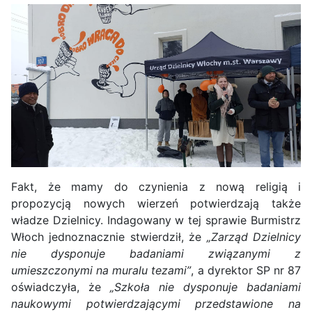
Fakt, że mamy do czynienia z nową religią i
propozycją nowych wierzeń potwierdzają także
władze Dzielnicy. Indagowany w tej sprawie Burmistrz
Włoch jednoznacznie stwierdził, że
„Zarząd Dzielnicy
nie dysponuje badaniami związanymi z
umieszczonymi na muralu tezami”
, a dyrektor SP nr 87
oświadczyła, że
„Szkoła nie dysponuje badaniami
naukowymi potwierdzającymi przedstawione na