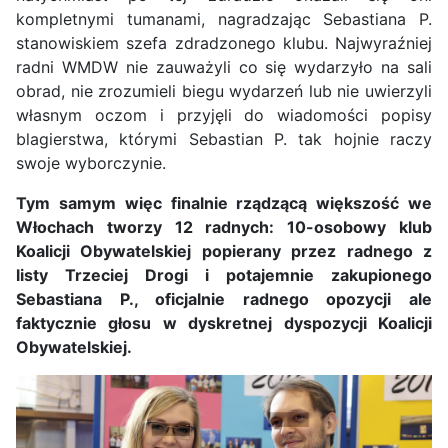
kompletnymi tumanami, nagradzając Sebastiana P.
stanowiskiem szefa zdradzonego klubu. Najwyraźniej
radni WMDW nie zauważyli co się wydarzyło na sali
obrad, nie zrozumieli biegu wydarzeń lub nie uwierzyli
własnym oczom i przyjęli do wiadomości popisy
blagierstwa, którymi Sebastian P. tak hojnie raczy
swoje wyborczynie.
Tym samym więc finalnie rządzącą większość we
Włochach tworzy 12 radnych: 10-osobowy klub
Koalicji Obywatelskiej popierany przez radnego z
listy Trzeciej Drogi i potajemnie zakupionego
Sebastiana P., oficjalnie radnego opozycji ale
faktycznie głosu w dyskretnej dyspozycji Koalicji
Obywatelskiej.