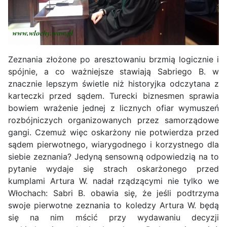
Zeznania złożone po aresztowaniu brzmią logicznie i
spójnie, a co ważniejsze stawiają Sabriego B. w
znacznie lepszym świetle niż historyjka odczytana z
karteczki przed sądem. Turecki biznesmen sprawia
bowiem wrażenie jednej z licznych ofiar wymuszeń
rozbójniczych organizowanych przez samorządowe
gangi. Czemuż więc oskarżony nie potwierdza przed
sądem pierwotnego, wiarygodnego i korzystnego dla
siebie zeznania? Jedyną sensowną odpowiedzią na to
pytanie wydaje się strach oskarżonego przed
kumplami Artura W. nadał rządzącymi nie tylko we
Włochach: Sabri B. obawia się, że jeśli podtrzyma
swoje pierwotne zeznania to koledzy Artura W. będą
się na nim mścić przy wydawaniu decyzji