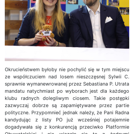
Okrucieństwem byłoby nie pochylić się w tym miejscu
ze współczuciem nad losem nieszczęsnej Sylwii C.
sprawnie wymanewrowanej przez Sebastiana P. Utrata
mandatu natychmiast po wyborach jest dla każdego
klubu radnych dolegliwym ciosem. Takie postępki
zazwyczaj dobrze są zapamiętywane przez partie
polityczne. Przypomnieć jednak należy, że Pani Radna
kandydując z listy PO już wcześniej potajemnie
dogadywała się z konkurencją przeciwko Platformie
Obywatelskiej i nie wiązało się to z żadnymi