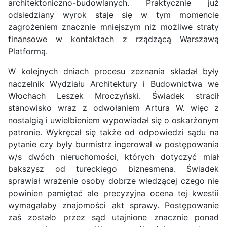
architektoniczno-budowlanych. Praktycznie już
odsiedziany wyrok staje się w tym momencie
zagrożeniem znacznie mniejszym niż możliwe straty
finansowe w kontaktach z rządzącą Warszawą
Platformą.
W kolejnych dniach procesu zeznania składał były
naczelnik Wydziału Architektury i Budownictwa we
Włochach Leszek Mroczyński. Świadek stracił
stanowisko wraz z odwołaniem Artura W. więc z
nostalgią i uwielbieniem wypowiadał się o oskarżonym
patronie. Wykręcał się także od odpowiedzi sądu na
pytanie czy były burmistrz ingerował w postępowania
w/s dwóch nieruchomości, których dotyczyć miał
bakszysz od tureckiego biznesmena. Świadek
sprawiał wrażenie osoby dobrze wiedzącej czego nie
powinien pamiętać ale precyzyjna ocena tej kwestii
wymagałaby znajomości akt sprawy. Postępowanie
zaś zostało przez sąd utajnione znacznie ponad