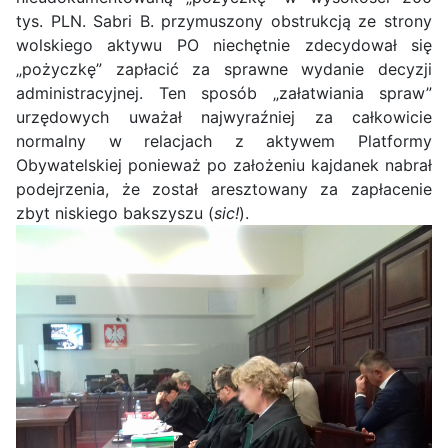
tys. PLN. Sabri B. przymuszony obstrukcją ze strony
wolskiego aktywu PO niechętnie zdecydował się
„pożyczkę” zapłacić za sprawne wydanie decyzji
administracyjnej. Ten sposób „załatwiania spraw”
urzędowych uważał najwyraźniej za całkowicie
normalny w relacjach z aktywem Platformy
Obywatelskiej ponieważ po założeniu kajdanek nabrał
podejrzenia, że został aresztowany za zapłacenie
zbyt niskiego bakszyszu (
sic!
).