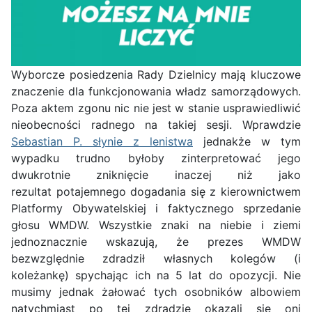
Wyborcze posiedzenia Rady Dzielnicy mają kluczowe
znaczenie dla funkcjonowania władz samorządowych.
Poza aktem zgonu nic nie jest w stanie usprawiedliwić
nieobecności radnego na takiej sesji. Wprawdzie
Sebastian P. słynie z lenistwa
jednakże w tym
wypadku trudno byłoby zinterpretować jego
dwukrotnie zniknięcie inaczej niż jako
rezultat potajemnego dogadania się z kierownictwem
Platformy Obywatelskiej i faktycznego sprzedanie
głosu WMDW. Wszystkie znaki na niebie i ziemi
jednoznacznie wskazują, że prezes WMDW
bezwzględnie zdradził własnych kolegów (i
koleżankę) spychając ich na 5 lat do opozycji. Nie
musimy jednak żałować tych osobników albowiem
natychmiast po tej zdradzie okazali się oni