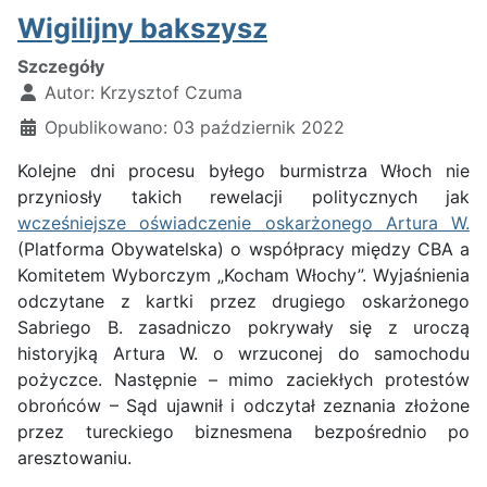
Wigilijny bakszysz
Szczegóły
Autor:
Krzysztof Czuma
Opublikowano: 03 październik 2022
Kolejne dni procesu byłego burmistrza Włoch nie
przyniosły takich rewelacji politycznych jak
wcześniejsze oświadczenie oskarżonego Artura W.
(Platforma Obywatelska) o współpracy między CBA a
Komitetem Wyborczym „Kocham Włochy”. Wyjaśnienia
odczytane z kartki przez drugiego oskarżonego
Sabriego B. zasadniczo pokrywały się z uroczą
historyjką Artura W. o wrzuconej do samochodu
pożyczce. Następnie – mimo zaciekłych protestów
obrońców – Sąd ujawnił i odczytał zeznania złożone
przez tureckiego biznesmena bezpośrednio po
aresztowaniu.