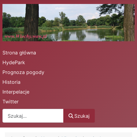
Strona główna
HydePark
Prognoza pogody
Historia
Interpelacje
Twitter
Szukaj
Szukaj