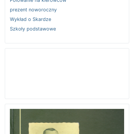
Polowanie na kierowców
prezent noworoczny
Wykład o Skardze
Szkoły podstawowe