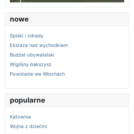
nowe
Spiski i zdrady
Ekstaza nad wychodkiem
Budżet obywatelski
Wigilijny bakszysz
Powstanie we Włochach
popularne
Katownia
Wojna z dziećmi