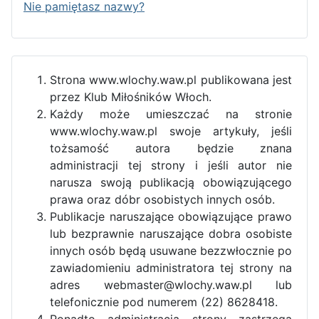
Nie pamiętasz nazwy?
Strona www.wlochy.waw.pl publikowana jest
przez Klub Miłośników Włoch.
Każdy może umieszczać na stronie
www.wlochy.waw.pl swoje artykuły, jeśli
tożsamość autora będzie znana
administracji tej strony i jeśli autor nie
narusza swoją publikacją obowiązującego
prawa oraz dóbr osobistych innych osób.
Publikacje naruszające obowiązujące prawo
lub bezprawnie naruszające dobra osobiste
innych osób będą usuwane bezzwłocznie po
zawiadomieniu administratora tej strony na
adres webmaster@wlochy.waw.pl lub
telefonicznie pod numerem (22) 8628418.
Ponadto administracja strony zastrzega